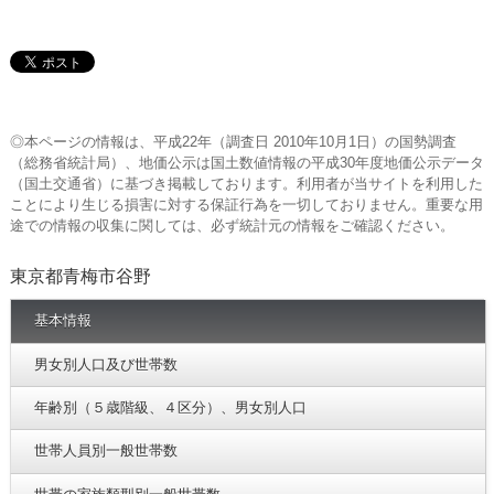
◎本ページの情報は、平成22年（調査日 2010年10月1日）の国勢調査
（総務省統計局）、地価公示は国土数値情報の平成30年度地価公示データ
（国土交通省）に基づき掲載しております。利用者が当サイトを利用した
ことにより生じる損害に対する保証行為を一切しておりません。重要な用
途での情報の収集に関しては、必ず統計元の情報をご確認ください。
東京都青梅市谷野
基本情報
男女別人口及び世帯数
年齢別（５歳階級、４区分）、男女別人口
世帯人員別一般世帯数