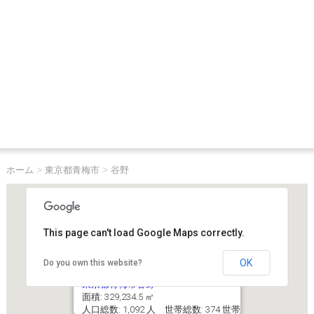
ホーム
>
東京都青梅市
>
谷野
This page can't load Google Maps correctly.
OK
Do you own this website?
東京都青梅市谷野
面積: 329,234.5 ㎡
人口総数: 1,092 人 世帯総数: 374 世帯