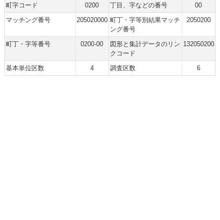
町字コード
0200
丁目、字などの番号
00
マッチング番号
205020000
町丁・字等別結果マッチ
2050200
ング番号
町丁・字等番号
0200-00
図形と集計データのリン
132050200
クコード
基本単位区数
4
調査区数
6