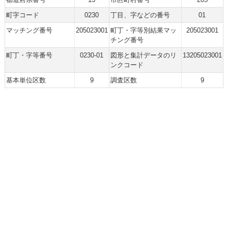
町字コード
0230
丁目、字などの番号
01
マッチング番号
205023001
町丁・字等別結果マッ
205023001
チング番号
町丁・字等番号
0230-01
図形と集計データのリ
13205023001
ンクコード
基本単位区数
9
調査区数
9