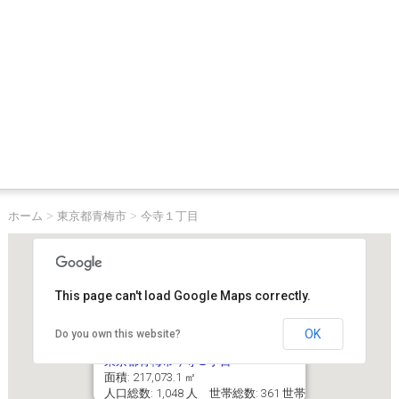
ホーム
>
東京都青梅市
>
今寺１丁目
This page can't load Google Maps correctly.
OK
Do you own this website?
東京都青梅市今寺１丁目
面積: 217,073.1 ㎡
人口総数: 1,048 人 世帯総数: 361 世帯