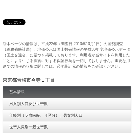
◎本ページの情報は、平成22年（調査日 2010年10月1日）の国勢調査
（総務省統計局）、地価公示は国土数値情報の平成30年度地価公示データ
（国土交通省）に基づき掲載しております。利用者が当サイトを利用した
ことにより生じる損害に対する保証行為を一切しておりません。重要な用
途での情報の収集に関しては、必ず統計元の情報をご確認ください。
東京都青梅市今寺１丁目
基本情報
男女別人口及び世帯数
年齢別（５歳階級、４区分）、男女別人口
世帯人員別一般世帯数