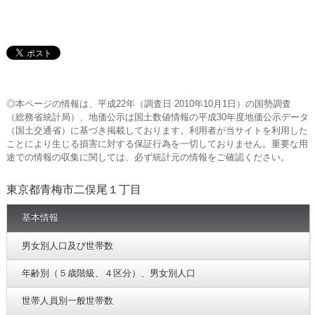
◎本ページの情報は、平成22年（調査日 2010年10月1日）の国勢調査
（総務省統計局）、地価公示は国土数値情報の平成30年度地価公示データ
（国土交通省）に基づき掲載しております。利用者が当サイトを利用した
ことにより生じる損害に対する保証行為を一切しておりません。重要な用
途での情報の収集に関しては、必ず統計元の情報をご確認ください。
東京都青梅市二俣尾１丁目
基本情報
男女別人口及び世帯数
年齢別（５歳階級、４区分）、男女別人口
世帯人員別一般世帯数