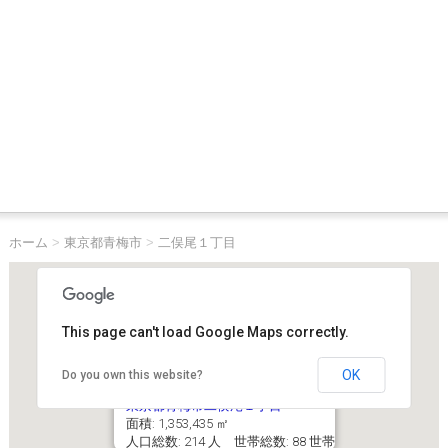
ホーム
>
東京都青梅市
>
二俣尾１丁目
This page can't load Google Maps correctly.
OK
Do you own this website?
東京都青梅市二俣尾１丁目
面積: 1,353,435 ㎡
人口総数: 214 人 世帯総数: 88 世帯