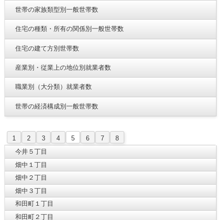
世帯の家族類型別一般世帯数
住宅の種類・所有の関係別一般世帯数
住宅の建て方別世帯数
産業別・従業上の地位別就業者数
職業別（大分類）就業者数
世帯の経済構成別一般世帯数
1
2
3
4
5
6
7
8
今井５丁目
畑中１丁目
畑中２丁目
畑中３丁目
和田町１丁目
和田町２丁目