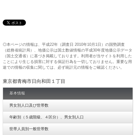
◎本ページの情報は、平成22年（調査日 2010年10月1日）の国勢調査
（総務省統計局）、地価公示は国土数値情報の平成30年度地価公示データ
（国土交通省）に基づき掲載しております。利用者が当サイトを利用した
ことにより生じる損害に対する保証行為を一切しておりません。重要な用
途での情報の収集に関しては、必ず統計元の情報をご確認ください。
東京都青梅市日向和田１丁目
基本情報
男女別人口及び世帯数
年齢別（５歳階級、４区分）、男女別人口
世帯人員別一般世帯数