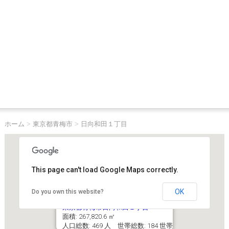
ホーム
>
東京都青梅市
>
日向和田１丁目
This page can't load Google Maps correctly.
OK
Do you own this website?
東京都青梅市日向和田１丁目
面積: 267,820.6 ㎡
人口総数: 469 人 世帯総数: 184 世帯