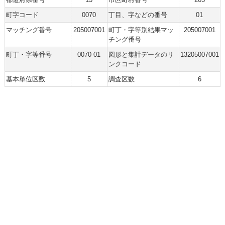
町字コード
0070
丁目、字などの番号
01
マッチング番号
205007001
町丁・字等別結果マッ
205007001
チング番号
町丁・字等番号
0070-01
図形と集計データのリ
13205007001
ンクコード
基本単位区数
5
調査区数
6