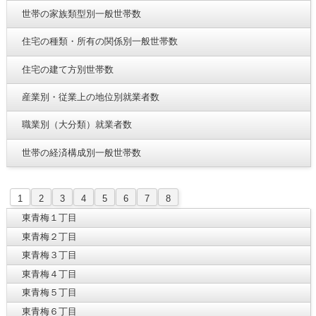
世帯の家族類型別一般世帯数
住宅の種類・所有の関係別一般世帯数
住宅の建て方別世帯数
産業別・従業上の地位別就業者数
職業別（大分類）就業者数
世帯の経済構成別一般世帯数
1
2
3
4
5
6
7
8
東青梅１丁目
東青梅２丁目
東青梅３丁目
東青梅４丁目
東青梅５丁目
東青梅６丁目