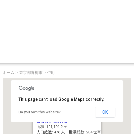
ホーム
>
東京都青梅市
>
仲町
This page can't load Google Maps correctly.
OK
Do you own this website?
東京都青梅市仲町
面積: 121,191.2 ㎡
人口総数: 476 人 世帯総数: 204 世帯