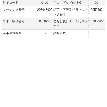
町字コード
0460
丁目、字などの番号
00
マッチング番号
205046000
町丁・字等別結果マッチ
2050460
ング番号
町丁・字等番号
0460-00
図形と集計データのリン
132050460
クコード
基本単位区数
5
調査区数
5