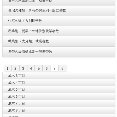
世帯の家族類型別一般世帯数
住宅の種類・所有の関係別一般世帯数
住宅の建て方別世帯数
産業別・従業上の地位別就業者数
職業別（大分類）就業者数
世帯の経済構成別一般世帯数
1
2
3
4
5
6
7
8
成木３丁目
成木４丁目
成木５丁目
成木６丁目
成木７丁目
成木８丁目