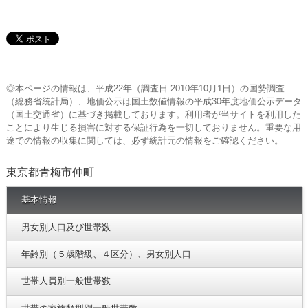
◎本ページの情報は、平成22年（調査日 2010年10月1日）の国勢調査
（総務省統計局）、地価公示は国土数値情報の平成30年度地価公示データ
（国土交通省）に基づき掲載しております。利用者が当サイトを利用した
ことにより生じる損害に対する保証行為を一切しておりません。重要な用
途での情報の収集に関しては、必ず統計元の情報をご確認ください。
東京都青梅市仲町
基本情報
男女別人口及び世帯数
年齢別（５歳階級、４区分）、男女別人口
世帯人員別一般世帯数