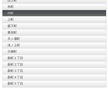
住江町
本町
仲町
上町
森下町
裏宿町
天ヶ瀬町
滝ノ上町
大柳町
新町１丁目
新町２丁目
新町３丁目
新町４丁目
新町５丁目