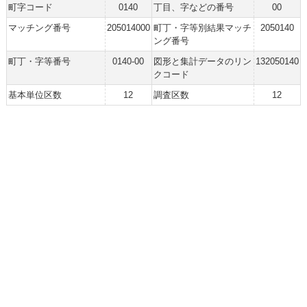
町字コード
0140
丁目、字などの番号
00
マッチング番号
205014000
町丁・字等別結果マッチ
2050140
ング番号
町丁・字等番号
0140-00
図形と集計データのリン
132050140
クコード
基本単位区数
12
調査区数
12