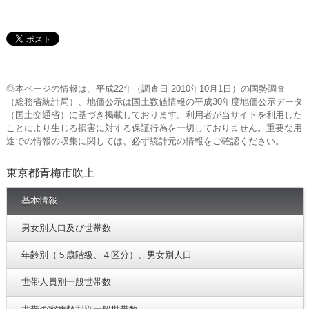
◎本ページの情報は、平成22年（調査日 2010年10月1日）の国勢調査
（総務省統計局）、地価公示は国土数値情報の平成30年度地価公示データ
（国土交通省）に基づき掲載しております。利用者が当サイトを利用した
ことにより生じる損害に対する保証行為を一切しておりません。重要な用
途での情報の収集に関しては、必ず統計元の情報をご確認ください。
東京都青梅市吹上
基本情報
男女別人口及び世帯数
年齢別（５歳階級、４区分）、男女別人口
世帯人員別一般世帯数