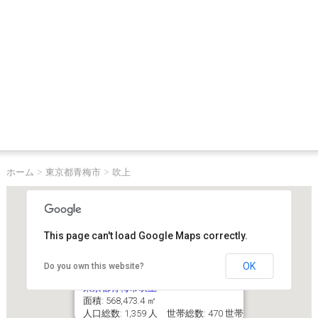
ホーム
>
東京都青梅市
>
吹上
This page can't load Google Maps correctly.
OK
Do you own this website?
東京都青梅市吹上
面積: 568,473.4 ㎡
人口総数: 1,359 人 世帯総数: 470 世帯