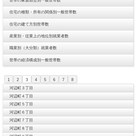
世帯の家族類型別一般世帯数
住宅の種類・所有の関係別一般世帯数
住宅の建て方別世帯数
産業別・従業上の地位別就業者数
職業別（大分類）就業者数
世帯の経済構成別一般世帯数
1
2
3
4
5
6
7
8
河辺町３丁目
河辺町４丁目
河辺町５丁目
河辺町６丁目
河辺町７丁目
河辺町８丁目