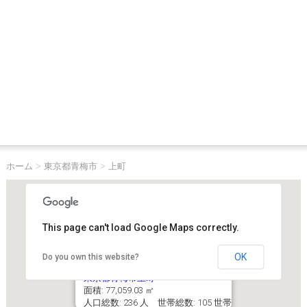
ホーム
>
東京都青梅市
>
上町
This page can't load Google Maps correctly.
OK
Do you own this website?
東京都青梅市上町
面積: 77,059.03 ㎡
人口総数: 236 人 世帯総数: 105 世帯