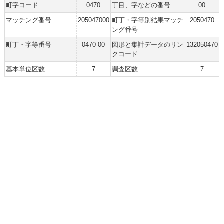
町字コード
0470
丁目、字などの番号
00
マッチング番号
205047000
町丁・字等別結果マッチ
2050470
ング番号
町丁・字等番号
0470-00
図形と集計データのリン
132050470
クコード
基本単位区数
7
調査区数
7