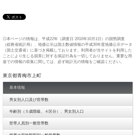
◎本ページの情報は、平成22年（調査日 2010年10月1日）の国勢調査
（総務省統計局）、地価公示は国土数値情報の平成30年度地価公示データ
（国土交通省）に基づき掲載しております。利用者が当サイトを利用した
ことにより生じる損害に対する保証行為を一切しておりません。重要な用
途での情報の収集に関しては、必ず統計元の情報をご確認ください。
東京都青梅市上町
基本情報
男女別人口及び世帯数
年齢別（５歳階級、４区分）、男女別人口
世帯人員別一般世帯数