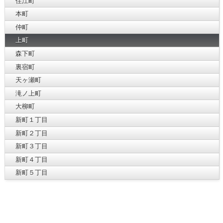
住江町
本町
仲町
上町
森下町
裏宿町
天ヶ瀬町
滝ノ上町
大柳町
新町１丁目
新町２丁目
新町３丁目
新町４丁目
新町５丁目