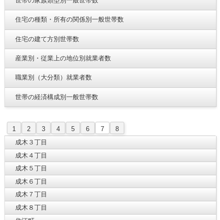
世帯の家族類型別一般世帯数
住宅の種類・所有の関係別一般世帯数
住宅の建て方別世帯数
産業別・従業上の地位別就業者数
職業別（大分類）就業者数
世帯の経済構成別一般世帯数
1
2
3
4
5
6
7
8
成木３丁目
成木４丁目
成木５丁目
成木６丁目
成木７丁目
成木８丁目