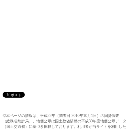
◎本ページの情報は、平成22年（調査日 2010年10月1日）の国勢調査
（総務省統計局）、地価公示は国土数値情報の平成30年度地価公示データ
（国土交通省）に基づき掲載しております。利用者が当サイトを利用した