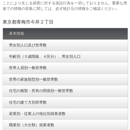
ことにより生じる損害に対する保証行為を一切しておりません。重要な用
途での情報の収集に関しては、必ず統計元の情報をご確認ください。
東京都青梅市今井２丁目
基本情報
男女別人口及び世帯数
年齢別（５歳階級、４区分）、男女別人口
世帯人員別一般世帯数
世帯の家族類型別一般世帯数
住宅の種類・所有の関係別一般世帯数
住宅の建て方別世帯数
産業別・従業上の地位別就業者数
職業別（大分類）就業者数