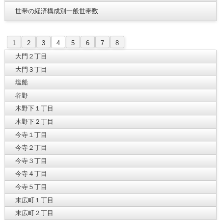
世帯の経済構成別一般世帯数
1
2
3
4
5
6
7
8
大門２丁目
大門３丁目
塩船
谷野
木野下１丁目
木野下２丁目
今寺１丁目
今寺２丁目
今寺３丁目
今寺４丁目
今寺５丁目
末広町１丁目
末広町２丁目