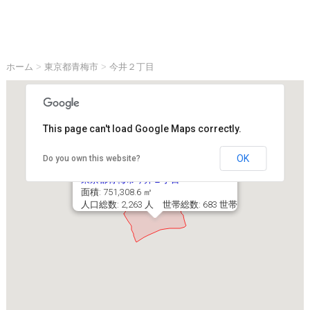
ホーム
>
東京都青梅市
>
今井２丁目
This page can't load Google Maps correctly.
OK
Do you own this website?
東京都青梅市今井２丁目
面積: 751,308.6 ㎡
人口総数: 2,263 人 世帯総数: 683 世帯