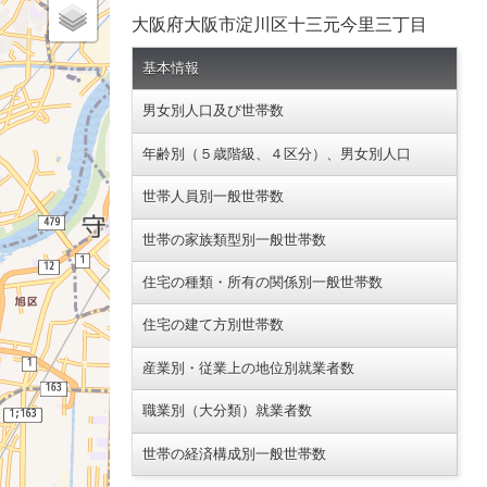
大阪府大阪市淀川区十三元今里三丁目
基本情報
男女別人口及び世帯数
年齢別（５歳階級、４区分）、男女別人口
世帯人員別一般世帯数
世帯の家族類型別一般世帯数
住宅の種類・所有の関係別一般世帯数
住宅の建て方別世帯数
産業別・従業上の地位別就業者数
職業別（大分類）就業者数
世帯の経済構成別一般世帯数