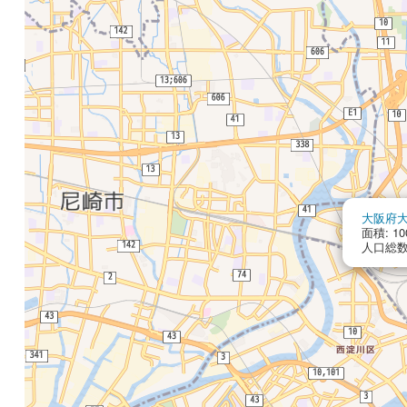
大阪府
面積: 10
人口総数: