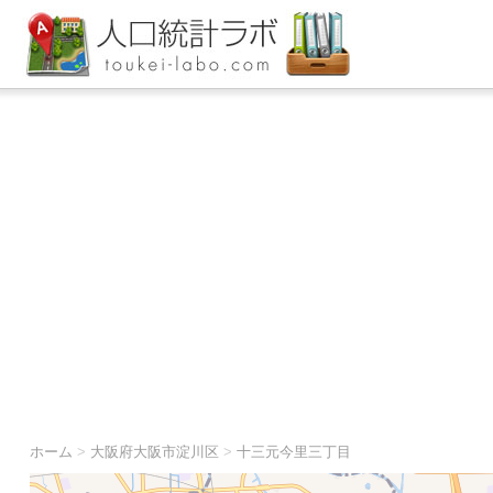
ホーム
>
大阪府大阪市淀川区
>
十三元今里三丁目