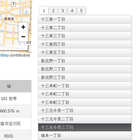
1
2
3
4
5
十三東一丁目
+
十三東二丁目
−
十三東三丁目
十三東四丁目
十三東五丁目
etMap
contributors
新北野一丁目
新北野二丁目
新北野三丁目
十三本町一丁目
値
十三本町二丁目
161 世帯
十三本町三丁目
十三元今里一丁目
1660.576 ｍ
十三元今里二丁目
大阪市淀川区
十三元今里三丁目
塚本一丁目
8101