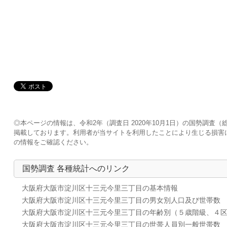
◎本ページの情報は、令和2年（調査日 2020年10月1日）の国勢調
掲載しております。利用者が当サイトを利用したことにより生じる損害
の情報をご確認ください。
国勢調査 各種統計へのリンク
大阪府大阪市淀川区十三元今里三丁目の基本情報
大阪府大阪市淀川区十三元今里三丁目の男女別人口及び世帯数
大阪府大阪市淀川区十三元今里三丁目の年齢別（５歳階級、４
大阪府大阪市淀川区十三元今里三丁目の世帯人員別一般世帯数