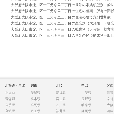
大阪府大阪市淀川区十三元今里三丁目の世帯の家族類型別一般
大阪府大阪市淀川区十三元今里三丁目の住宅の種類・所有の関
大阪府大阪市淀川区十三元今里三丁目の住宅の建て方別世帯数
大阪府大阪市淀川区十三元今里三丁目の産業別（大分類）・従
大阪府大阪市淀川区十三元今里三丁目の職業別（大分類）就業
大阪府大阪市淀川区十三元今里三丁目の世帯の経済構成別一般
北海道・東北
関東
北陸
中部
関西
北海道
茨城県
新潟県
山梨県
滋賀
青森県
栃木県
富山県
長野県
京都
岩手県
群馬県
石川県
岐阜県
大阪
宮城県
埼玉県
福井県
静岡県
兵庫