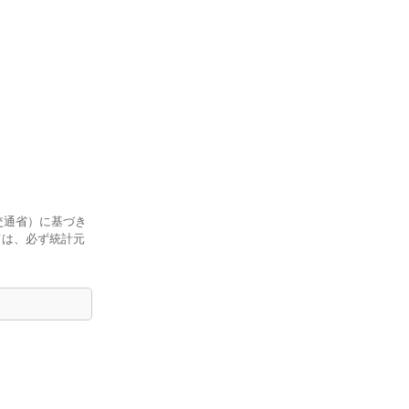
交通省）に基づき
ては、必ず統計元