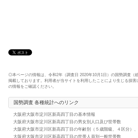
◎本ページの情報は、令和2年（調査日 2020年10月1日）の国勢調
掲載しております。利用者が当サイトを利用したことにより生じる損害
の情報をご確認ください。
国勢調査 各種統計へのリンク
大阪府大阪市淀川区新高四丁目の基本情報
大阪府大阪市淀川区新高四丁目の男女別人口及び世帯数
大阪府大阪市淀川区新高四丁目の年齢別（５歳階級、４区分）
大阪府大阪市淀川区新高四丁目の世帯人員別一般世帯数