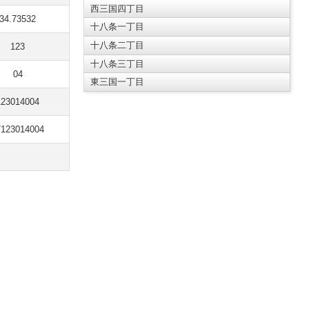
西三国四丁目
34.73532
十八条一丁目
十八条二丁目
123
十八条三丁目
04
東三国一丁目
123014004
7123014004