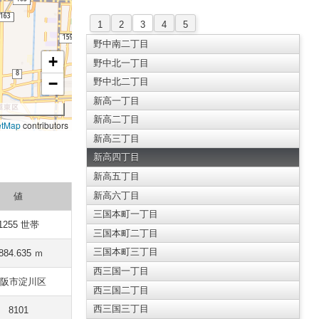
1
2
3
4
5
野中南二丁目
+
野中北一丁目
−
野中北二丁目
新高一丁目
新高二丁目
etMap
contributors
新高三丁目
新高四丁目
新高五丁目
新高六丁目
値
三国本町一丁目
1255 世帯
三国本町二丁目
三国本町三丁目
884.635 ｍ
西三国一丁目
阪市淀川区
西三国二丁目
西三国三丁目
8101