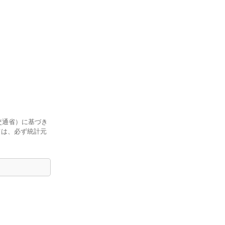
交通省）に基づき
ては、必ず統計元