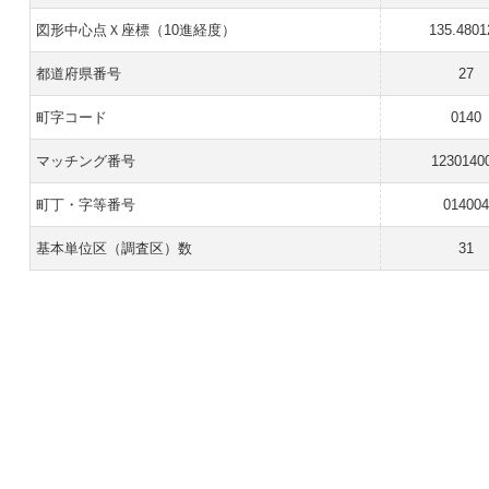
図形中心点Ｘ座標（10進経度）
135.4801
都道府県番号
27
町字コード
0140
マッチング番号
1230140
町丁・字等番号
014004
基本単位区（調査区）数
31