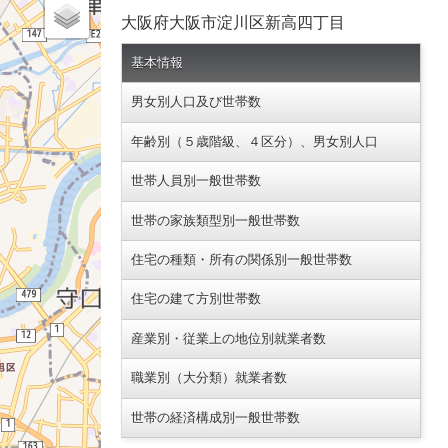
大阪府大阪市淀川区新高四丁目
基本情報
男女別人口及び世帯数
年齢別（５歳階級、４区分）、男女別人口
世帯人員別一般世帯数
世帯の家族類型別一般世帯数
住宅の種類・所有の関係別一般世帯数
住宅の建て方別世帯数
産業別・従業上の地位別就業者数
職業別（大分類）就業者数
世帯の経済構成別一般世帯数