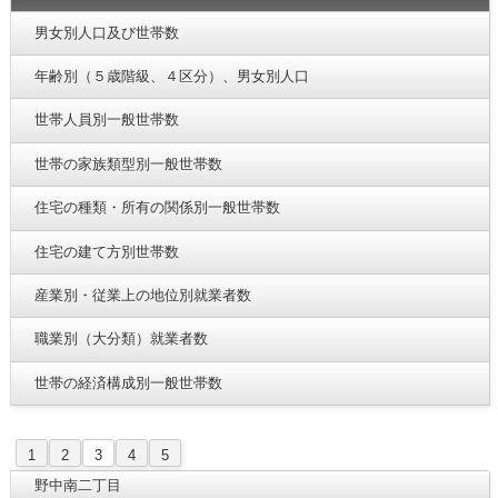
男女別人口及び世帯数
年齢別（５歳階級、４区分）、男女別人口
世帯人員別一般世帯数
世帯の家族類型別一般世帯数
住宅の種類・所有の関係別一般世帯数
住宅の建て方別世帯数
産業別・従業上の地位別就業者数
職業別（大分類）就業者数
世帯の経済構成別一般世帯数
1
2
3
4
5
野中南二丁目