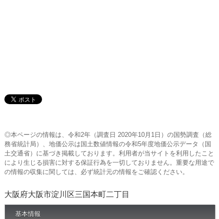
◎本ページの情報は、令和2年（調査日 2020年10月1日）の国勢調査（総
務省統計局）、地価公示は国土数値情報の令和5年度地価公示データ（国
土交通省）に基づき掲載しております。利用者が当サイトを利用したこと
により生じる損害に対する保証行為を一切しておりません。重要な用途で
の情報の収集に関しては、必ず統計元の情報をご確認ください。
大阪府大阪市淀川区三国本町二丁目
基本情報