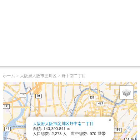
ホーム
>
大阪府大阪市淀川区
>
野中南二丁目
×
大阪府大阪市淀川区野中南二丁目
面積: 143,390.841 ㎡
人口総数: 2,278 人 世帯総数: 970 世帯