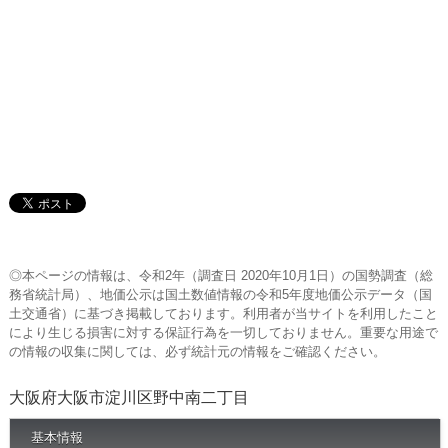
◎本ページの情報は、令和2年（調査日 2020年10月1日）の国勢調査（総
務省統計局）、地価公示は国土数値情報の令和5年度地価公示データ（国
土交通省）に基づき掲載しております。利用者が当サイトを利用したこと
により生じる損害に対する保証行為を一切しておりません。重要な用途で
の情報の収集に関しては、必ず統計元の情報をご確認ください。
大阪府大阪市淀川区野中南二丁目
基本情報