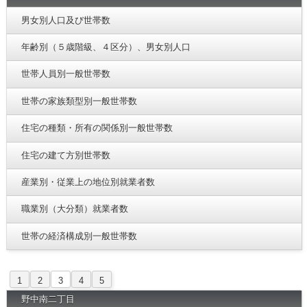
男女別人口及び世帯数
年齢別（５歳階級、４区分）、男女別人口
世帯人員別一般世帯数
世帯の家族類型別一般世帯数
住宅の種類・所有の関係別一般世帯数
住宅の建て方別世帯数
産業別・従業上の地位別就業者数
職業別（大分類）就業者数
世帯の経済構成別一般世帯数
1
2
3
4
5
野中南二丁目