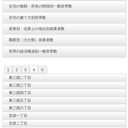
住宅の種類・所有の関係別一般世帯数
住宅の建て方別世帯数
産業別・従業上の地位別就業者数
職業別（大分類）就業者数
世帯の経済構成別一般世帯数
1
2
3
4
5
東三国二丁目
東三国三丁目
東三国四丁目
東三国五丁目
東三国六丁目
宮原一丁目
宮原二丁目