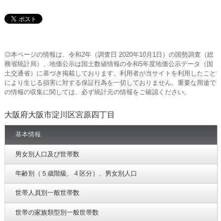
◎本ページの情報は、令和2年（調査日 2020年10月1日）の国勢調査（総
務省統計局）、地価公示は国土数値情報の令和5年度地価公示データ（国
土交通省）に基づき掲載しております。利用者が当サイトを利用したこと
により生じる損害に対する保証行為を一切しておりません。重要な用途で
の情報の収集に関しては、必ず統計元の情報をご確認ください。
大阪府大阪市淀川区宮原四丁目
基本情報
男女別人口及び世帯数
年齢別（５歳階級、４区分）、男女別人口
世帯人員別一般世帯数
世帯の家族類型別一般世帯数