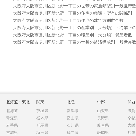
大阪府大阪市淀川区新北野一丁目の世帯の家族類型別一般世帯
大阪府大阪市淀川区新北野一丁目の住宅の種類・所有の関係別
大阪府大阪市淀川区新北野一丁目の住宅の建て方別世帯数
大阪府大阪市淀川区新北野一丁目の産業別（大分類）・従業上
大阪府大阪市淀川区新北野一丁目の職業別（大分類）就業者数
大阪府大阪市淀川区新北野一丁目の世帯の経済構成別一般世帯
北海道・東北
関東
北陸
中部
関西
北海道
茨城県
新潟県
山梨県
滋賀
青森県
栃木県
富山県
長野県
京都
岩手県
群馬県
石川県
岐阜県
大阪
宮城県
埼玉県
福井県
静岡県
兵庫