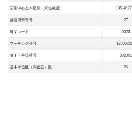
図形中心点Ｘ座標（10進経度）
135.4827
都道府県番号
27
町字コード
0020
マッチング番号
1230020
町丁・字等番号
002001
基本単位区（調査区）数
26