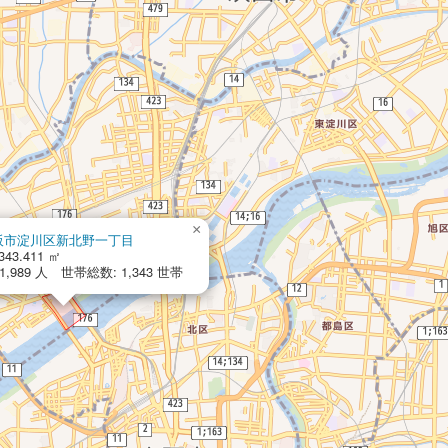
×
阪市淀川区新北野一丁目
343.411 ㎡
,989 人 世帯総数: 1,343 世帯