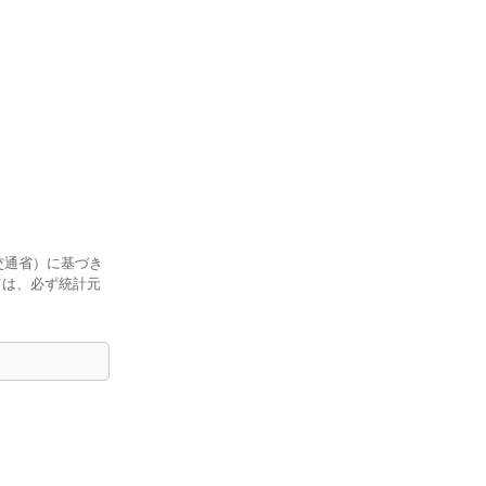
交通省）に基づき
ては、必ず統計元