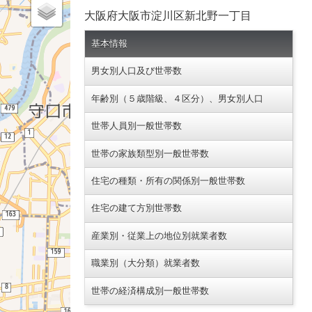
大阪府大阪市淀川区新北野一丁目
基本情報
男女別人口及び世帯数
年齢別（５歳階級、４区分）、男女別人口
世帯人員別一般世帯数
世帯の家族類型別一般世帯数
住宅の種類・所有の関係別一般世帯数
住宅の建て方別世帯数
産業別・従業上の地位別就業者数
職業別（大分類）就業者数
世帯の経済構成別一般世帯数