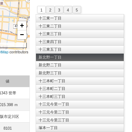
1
2
3
4
5
十三東一丁目
+
十三東二丁目
−
十三東三丁目
十三東四丁目
十三東五丁目
etMap
contributors
新北野一丁目
新北野二丁目
新北野三丁目
十三本町一丁目
値
十三本町二丁目
1343 世帯
十三本町三丁目
十三元今里一丁目
015.398 ｍ
十三元今里二丁目
阪市淀川区
十三元今里三丁目
塚本一丁目
8101