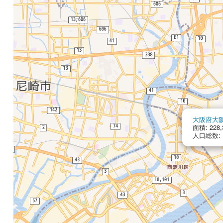
大阪府大
面積: 228,
人口総数: 1