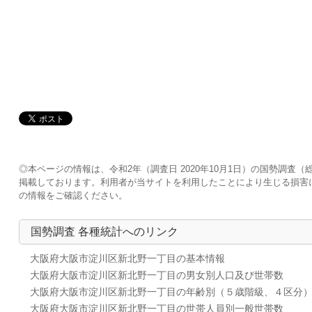
◎本ページの情報は、令和2年（調査日 2020年10月1日）の国勢調
掲載しております。利用者が当サイトを利用したことにより生じる損害
の情報をご確認ください。
国勢調査 各種統計へのリンク
大阪府大阪市淀川区新北野一丁目の基本情報
大阪府大阪市淀川区新北野一丁目の男女別人口及び世帯数
大阪府大阪市淀川区新北野一丁目の年齢別（５歳階級、４区分
大阪府大阪市淀川区新北野一丁目の世帯人員別一般世帯数