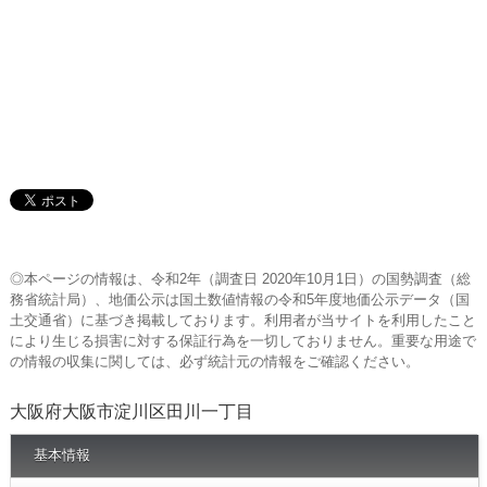
◎本ページの情報は、令和2年（調査日 2020年10月1日）の国勢調査（総
務省統計局）、地価公示は国土数値情報の令和5年度地価公示データ（国
土交通省）に基づき掲載しております。利用者が当サイトを利用したこと
により生じる損害に対する保証行為を一切しておりません。重要な用途で
の情報の収集に関しては、必ず統計元の情報をご確認ください。
大阪府大阪市淀川区田川一丁目
基本情報