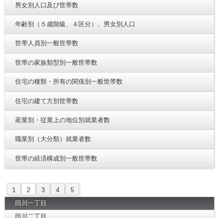
男女別人口及び世帯数
年齢別（５歳階級、４区分）、男女別人口
世帯人員別一般世帯数
世帯の家族類型別一般世帯数
住宅の種類・所有の関係別一般世帯数
住宅の建て方別世帯数
産業別・従業上の地位別就業者数
職業別（大分類）就業者数
世帯の経済構成別一般世帯数
1
2
3
4
5
田川一丁目
田川二丁目