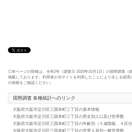
◎本ページの情報は、令和2年（調査日 2020年10月1日）の国勢調
掲載しております。利用者が当サイトを利用したことにより生じる損害
の情報をご確認ください。
国勢調査 各種統計へのリンク
大阪府大阪市淀川区三国本町三丁目の基本情報
大阪府大阪市淀川区三国本町三丁目の男女別人口及び世帯数
大阪府大阪市淀川区三国本町三丁目の年齢別（５歳階級、４区
大阪府大阪市淀川区三国本町三丁目の世帯人員別一般世帯数