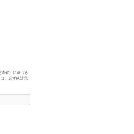
交通省）に基づき
ては、必ず統計元