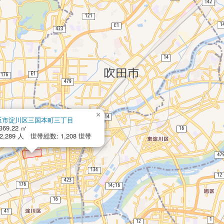
×
阪市淀川区三国本町三丁目
369.22 ㎡
,289 人 世帯総数: 1,208 世帯