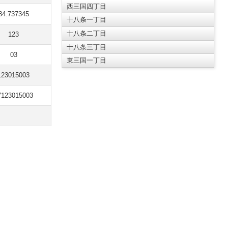
西三国四丁目
34.737345
十八条一丁目
十八条二丁目
123
十八条三丁目
03
東三国一丁目
123015003
7123015003