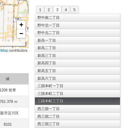
1
2
3
4
5
野中南二丁目
+
野中北一丁目
−
野中北二丁目
新高一丁目
新高二丁目
etMap
contributors
新高三丁目
新高四丁目
新高五丁目
新高六丁目
値
三国本町一丁目
1208 世帯
三国本町二丁目
三国本町三丁目
761.378 ｍ
西三国一丁目
大阪市淀川区
西三国二丁目
西三国三丁目
8101