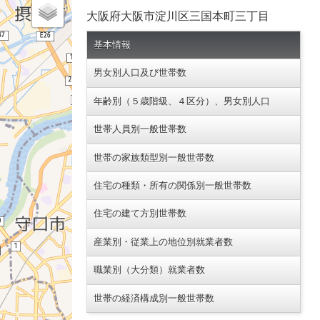
大阪府大阪市淀川区三国本町三丁目
基本情報
男女別人口及び世帯数
年齢別（５歳階級、４区分）、男女別人口
世帯人員別一般世帯数
世帯の家族類型別一般世帯数
住宅の種類・所有の関係別一般世帯数
住宅の建て方別世帯数
産業別・従業上の地位別就業者数
職業別（大分類）就業者数
世帯の経済構成別一般世帯数