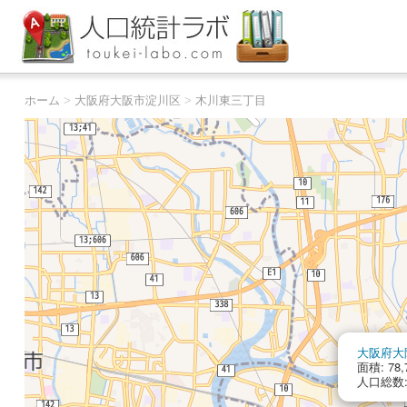
ホーム
>
大阪府大阪市淀川区
>
木川東三丁目
大阪府大
面積: 78,
人口総数: 