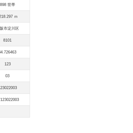
898 世帯
218.297 ｍ
阪市淀川区
8101
34.726463
123
03
123022003
7123022003