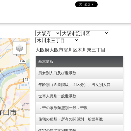
大阪府大阪市淀川区木川東三丁目
基本情報
男女別人口及び世帯数
年齢別（５歳階級、４区分）、男女別人口
世帯人員別一般世帯数
世帯の家族類型別一般世帯数
住宅の種類・所有の関係別一般世帯数
住宅の建て方別世帯数