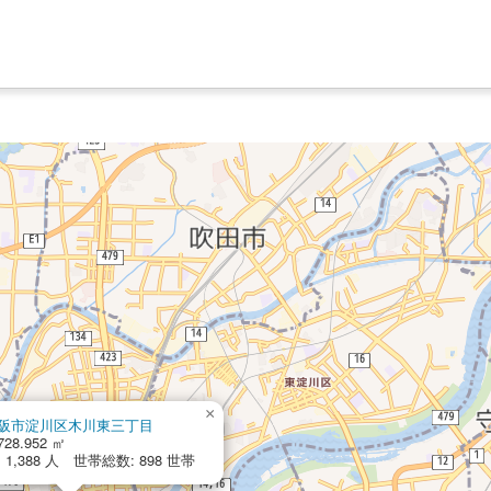
×
阪市淀川区木川東三丁目
728.952 ㎡
1,388 人 世帯総数: 898 世帯