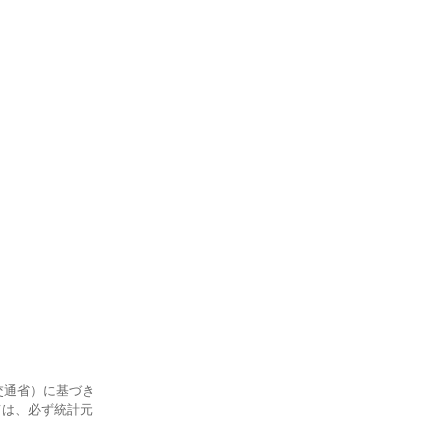
交通省）に基づき
ては、必ず統計元