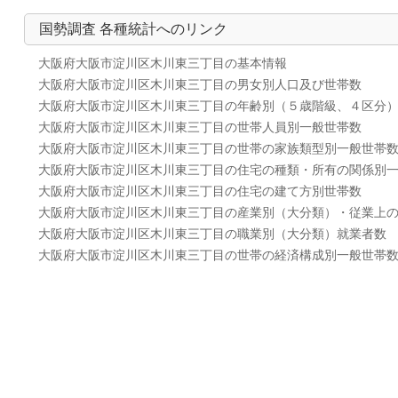
国勢調査 各種統計へのリンク
大阪府大阪市淀川区木川東三丁目の基本情報
大阪府大阪市淀川区木川東三丁目の男女別人口及び世帯数
大阪府大阪市淀川区木川東三丁目の年齢別（５歳階級、４区分
大阪府大阪市淀川区木川東三丁目の世帯人員別一般世帯数
大阪府大阪市淀川区木川東三丁目の世帯の家族類型別一般世帯
大阪府大阪市淀川区木川東三丁目の住宅の種類・所有の関係別
大阪府大阪市淀川区木川東三丁目の住宅の建て方別世帯数
大阪府大阪市淀川区木川東三丁目の産業別（大分類）・従業上
大阪府大阪市淀川区木川東三丁目の職業別（大分類）就業者数
大阪府大阪市淀川区木川東三丁目の世帯の経済構成別一般世帯