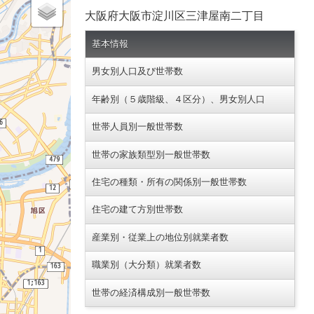
大阪府大阪市淀川区三津屋南二丁目
基本情報
男女別人口及び世帯数
年齢別（５歳階級、４区分）、男女別人口
世帯人員別一般世帯数
世帯の家族類型別一般世帯数
住宅の種類・所有の関係別一般世帯数
住宅の建て方別世帯数
産業別・従業上の地位別就業者数
職業別（大分類）就業者数
世帯の経済構成別一般世帯数