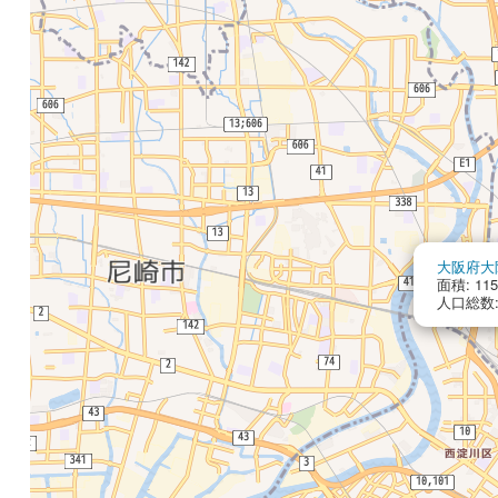
大阪府大
面積: 115
人口総数: 