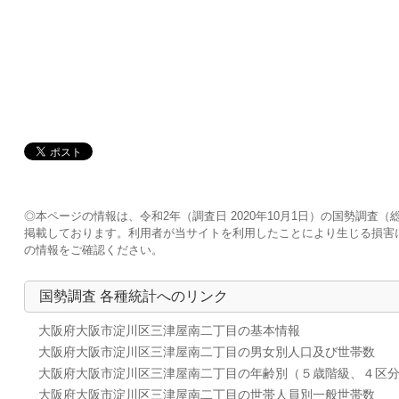
◎本ページの情報は、令和2年（調査日 2020年10月1日）の国勢調
掲載しております。利用者が当サイトを利用したことにより生じる損害
の情報をご確認ください。
国勢調査 各種統計へのリンク
大阪府大阪市淀川区三津屋南二丁目の基本情報
大阪府大阪市淀川区三津屋南二丁目の男女別人口及び世帯数
大阪府大阪市淀川区三津屋南二丁目の年齢別（５歳階級、４区
大阪府大阪市淀川区三津屋南二丁目の世帯人員別一般世帯数