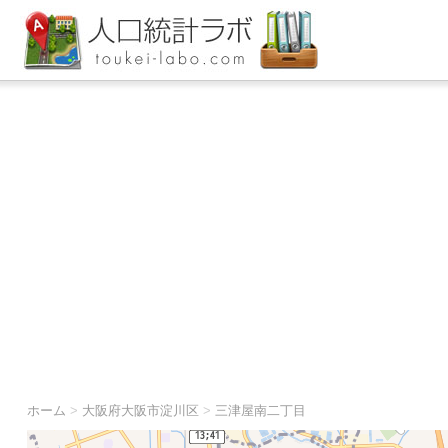
ホーム
>
大阪府大阪市淀川区
>
三津屋南二丁目