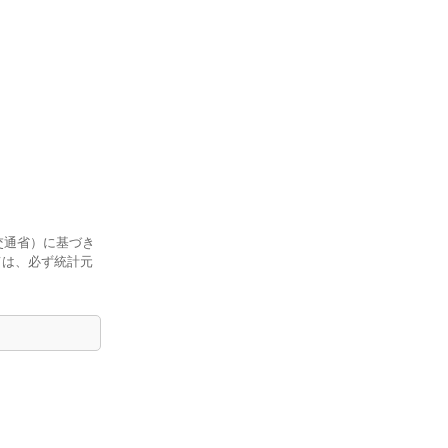
交通省）に基づき
ては、必ず統計元