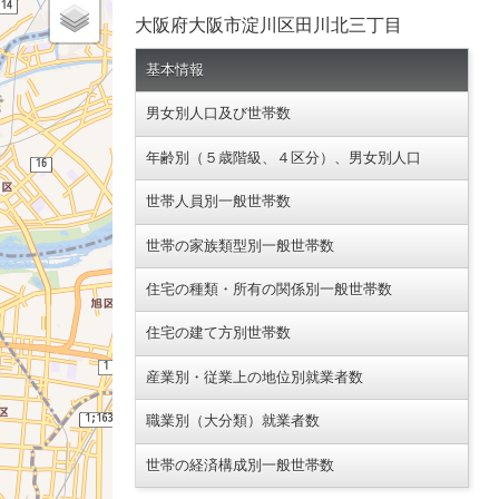
大阪府大阪市淀川区田川北三丁目
基本情報
男女別人口及び世帯数
年齢別（５歳階級、４区分）、男女別人口
世帯人員別一般世帯数
世帯の家族類型別一般世帯数
住宅の種類・所有の関係別一般世帯数
住宅の建て方別世帯数
産業別・従業上の地位別就業者数
職業別（大分類）就業者数
世帯の経済構成別一般世帯数