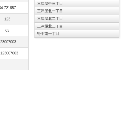
三津屋中三丁目
34.721857
三津屋北一丁目
三津屋北二丁目
123
三津屋北三丁目
03
野中南一丁目
123007003
7123007003