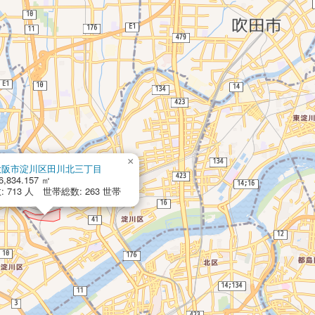
×
大阪市淀川区田川北三丁目
6,834.157 ㎡
 713 人 世帯総数: 263 世帯