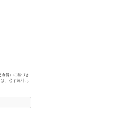
交通省）に基づき
ては、必ず統計元