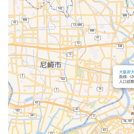
大阪府
面積: 12
人口総数: