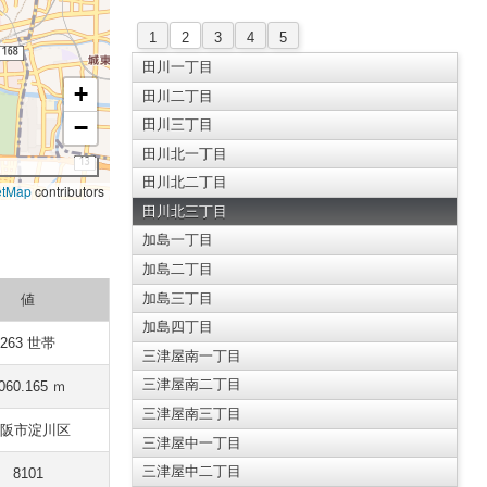
1
2
3
4
5
田川一丁目
+
田川二丁目
−
田川三丁目
田川北一丁目
田川北二丁目
etMap
contributors
田川北三丁目
加島一丁目
加島二丁目
加島三丁目
値
加島四丁目
263 世帯
三津屋南一丁目
三津屋南二丁目
060.165 ｍ
三津屋南三丁目
阪市淀川区
三津屋中一丁目
三津屋中二丁目
8101