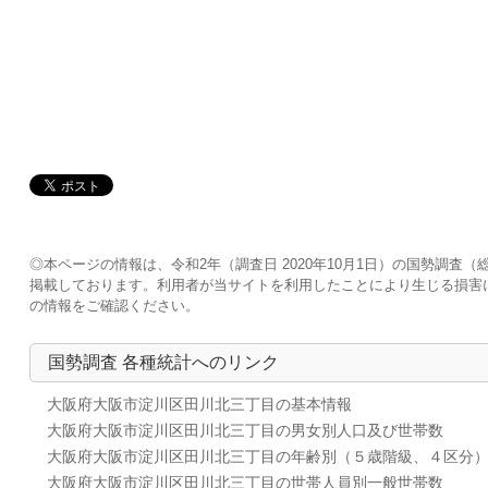
◎本ページの情報は、令和2年（調査日 2020年10月1日）の国勢調
掲載しております。利用者が当サイトを利用したことにより生じる損害
の情報をご確認ください。
国勢調査 各種統計へのリンク
大阪府大阪市淀川区田川北三丁目の基本情報
大阪府大阪市淀川区田川北三丁目の男女別人口及び世帯数
大阪府大阪市淀川区田川北三丁目の年齢別（５歳階級、４区分
大阪府大阪市淀川区田川北三丁目の世帯人員別一般世帯数