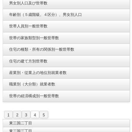
男女別人口及び世帯数
年齢別（５歳階級、４区分）、男女別人口
世帯人員別一般世帯数
世帯の家族類型別一般世帯数
住宅の種類・所有の関係別一般世帯数
住宅の建て方別世帯数
産業別・従業上の地位別就業者数
職業別（大分類）就業者数
世帯の経済構成別一般世帯数
1
2
3
4
5
東三国二丁目
東三国三丁目