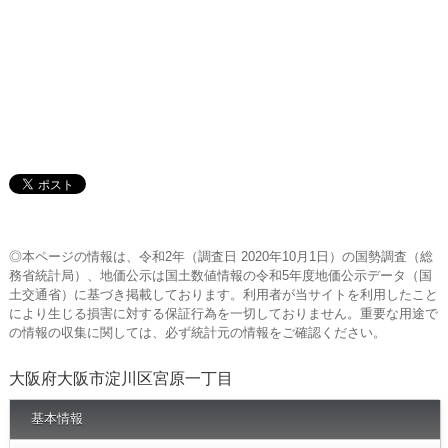
◎本ページの情報は、令和2年（調査日 2020年10月1日）の国勢調査（総
務省統計局）、地価公示は国土数値情報の令和5年度地価公示データ（国
土交通省）に基づき掲載しております。利用者が当サイトを利用したこと
により生じる損害に対する保証行為を一切しておりません。重要な用途で
の情報の収集に関しては、必ず統計元の情報をご確認ください。
大阪府大阪市淀川区宮原一丁目
基本情報