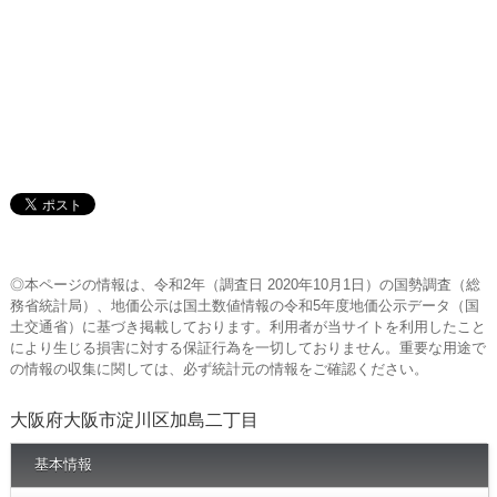
◎本ページの情報は、令和2年（調査日 2020年10月1日）の国勢調査（総
務省統計局）、地価公示は国土数値情報の令和5年度地価公示データ（国
土交通省）に基づき掲載しております。利用者が当サイトを利用したこと
により生じる損害に対する保証行為を一切しておりません。重要な用途で
の情報の収集に関しては、必ず統計元の情報をご確認ください。
大阪府大阪市淀川区加島二丁目
基本情報