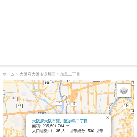
ホーム
>
大阪府大阪市淀川区
>
加島二丁目
×
大阪府大阪市淀川区加島二丁目
面積: 235,501.764 ㎡
人口総数: 1,135 人 世帯総数: 530 世帯