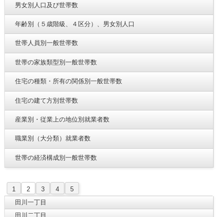
男女別人口及び世帯数
年齢別（５歳階級、４区分）、男女別人口
世帯人員別一般世帯数
世帯の家族類型別一般世帯数
住宅の種類・所有の関係別一般世帯数
住宅の建て方別世帯数
産業別・従業上の地位別就業者数
職業別（大分類）就業者数
世帯の経済構成別一般世帯数
1
2
3
4
5
田川一丁目
田川二丁目