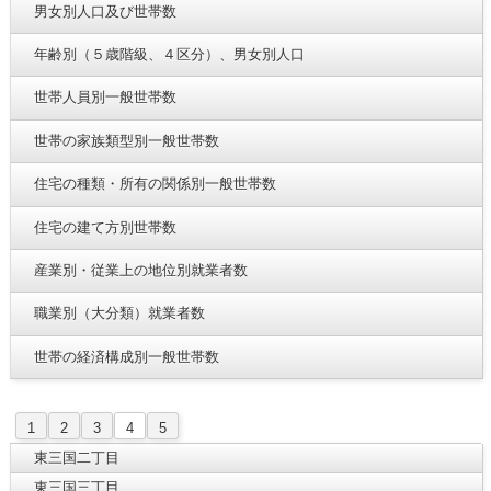
男女別人口及び世帯数
年齢別（５歳階級、４区分）、男女別人口
世帯人員別一般世帯数
世帯の家族類型別一般世帯数
住宅の種類・所有の関係別一般世帯数
住宅の建て方別世帯数
産業別・従業上の地位別就業者数
職業別（大分類）就業者数
世帯の経済構成別一般世帯数
1
2
3
4
5
東三国二丁目
東三国三丁目