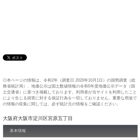
◎本ページの情報は、令和2年（調査日 2020年10月1日）の国勢調査（総
務省統計局）、地価公示は国土数値情報の令和5年度地価公示データ（国
土交通省）に基づき掲載しております。利用者が当サイトを利用したこと
により生じる損害に対する保証行為を一切しておりません。重要な用途で
の情報の収集に関しては、必ず統計元の情報をご確認ください。
大阪府大阪市淀川区宮原五丁目
基本情報