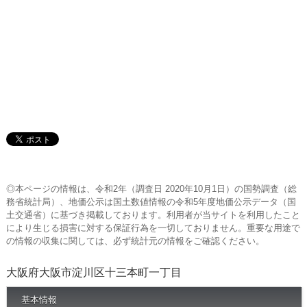
◎本ページの情報は、令和2年（調査日 2020年10月1日）の国勢調査（総
務省統計局）、地価公示は国土数値情報の令和5年度地価公示データ（国
土交通省）に基づき掲載しております。利用者が当サイトを利用したこと
により生じる損害に対する保証行為を一切しておりません。重要な用途で
の情報の収集に関しては、必ず統計元の情報をご確認ください。
大阪府大阪市淀川区十三本町一丁目
基本情報