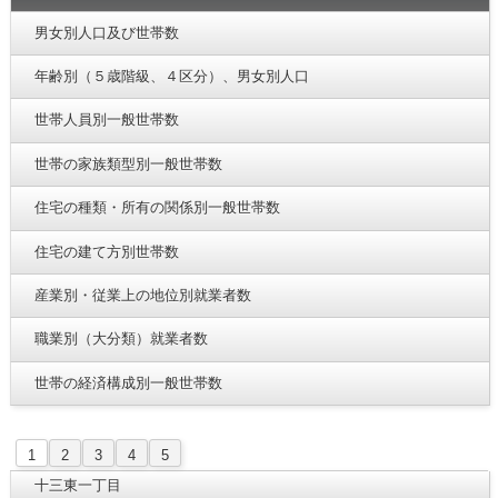
男女別人口及び世帯数
年齢別（５歳階級、４区分）、男女別人口
世帯人員別一般世帯数
世帯の家族類型別一般世帯数
住宅の種類・所有の関係別一般世帯数
住宅の建て方別世帯数
産業別・従業上の地位別就業者数
職業別（大分類）就業者数
世帯の経済構成別一般世帯数
1
2
3
4
5
十三東一丁目