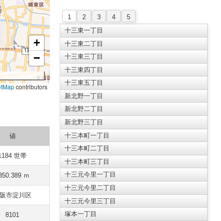
1
2
3
4
5
十三東一丁目
+
十三東二丁目
−
十三東三丁目
十三東四丁目
十三東五丁目
etMap
contributors
新北野一丁目
新北野二丁目
新北野三丁目
十三本町一丁目
値
十三本町二丁目
1184 世帯
十三本町三丁目
十三元今里一丁目
350.389 ｍ
十三元今里二丁目
阪市淀川区
十三元今里三丁目
塚本一丁目
8101