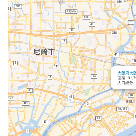
大阪府大
面積: 91,7
人口総数: 2