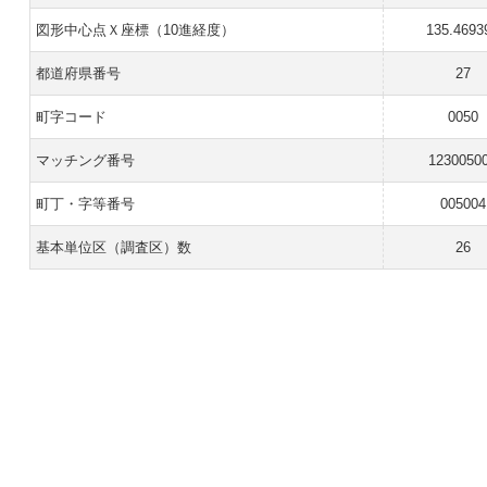
図形中心点Ｘ座標（10進経度）
135.4693
都道府県番号
27
町字コード
0050
マッチング番号
1230050
町丁・字等番号
005004
基本単位区（調査区）数
26