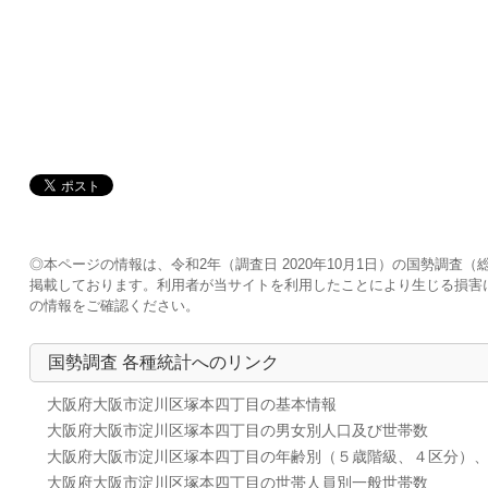
◎本ページの情報は、令和2年（調査日 2020年10月1日）の国勢調
掲載しております。利用者が当サイトを利用したことにより生じる損害
の情報をご確認ください。
国勢調査 各種統計へのリンク
大阪府大阪市淀川区塚本四丁目の基本情報
大阪府大阪市淀川区塚本四丁目の男女別人口及び世帯数
大阪府大阪市淀川区塚本四丁目の年齢別（５歳階級、４区分）
大阪府大阪市淀川区塚本四丁目の世帯人員別一般世帯数