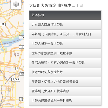
大阪府大阪市淀川区塚本四丁目
基本情報
男女別人口及び世帯数
年齢別（５歳階級、４区分）、男女別人口
世帯人員別一般世帯数
世帯の家族類型別一般世帯数
住宅の種類・所有の関係別一般世帯数
住宅の建て方別世帯数
産業別・従業上の地位別就業者数
職業別（大分類）就業者数
世帯の経済構成別一般世帯数