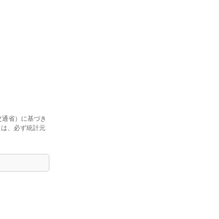
交通省）に基づき
ては、必ず統計元