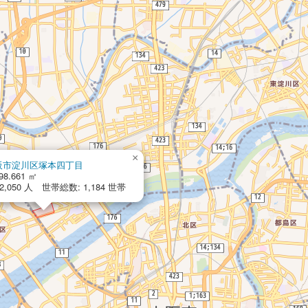
×
阪市淀川区塚本四丁目
98.661 ㎡
,050 人 世帯総数: 1,184 世帯