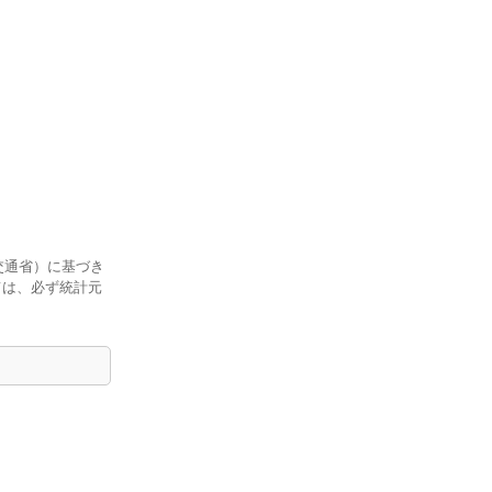
交通省）に基づき
ては、必ず統計元