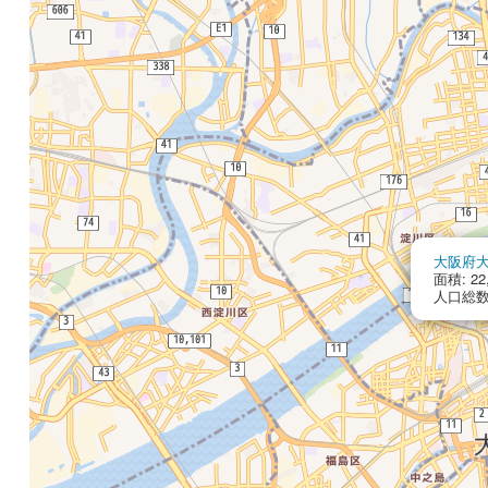
大阪府
面積: 22
人口総数: