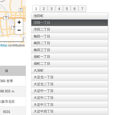
1
2
3
4
5
6
7
池田町
+
浮田一丁目
−
浮田二丁目
梅田一丁目
梅田二丁目
etMap
contributors
梅田三丁目
扇町一丁目
扇町二丁目
大深町
値
大淀北一丁目
366 世帯
大淀北二丁目
大淀中一丁目
698.933 ｍ
大淀中二丁目
大阪市北区
大淀中三丁目
大淀中四丁目
8101