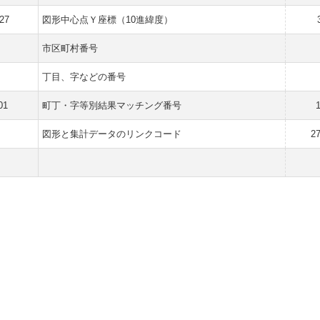
27
図形中心点Ｙ座標（10進緯度）
市区町村番号
丁目、字などの番号
01
町丁・字等別結果マッチング番号
1
図形と集計データのリンクコード
2