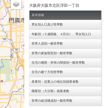
大阪府大阪市北区浮田一丁目
基本情報
男女別人口及び世帯数
年齢別（５歳階級、４区分）、男女別人口
世帯人員別一般世帯数
世帯の家族類型別一般世帯数
住宅の種類・所有の関係別一般世帯数
住宅の建て方別世帯数
産業別・従業上の地位別就業者数
職業別（大分類）就業者数
世帯の経済構成別一般世帯数