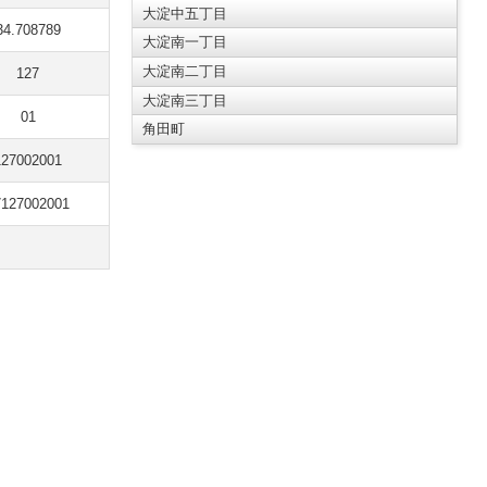
大淀中五丁目
34.708789
大淀南一丁目
大淀南二丁目
127
大淀南三丁目
01
角田町
127002001
7127002001