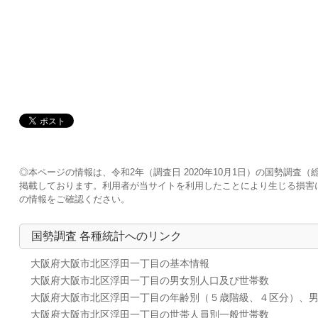
◎本ページの情報は、令和2年（調査日 2020年10月1日）の国勢調
掲載しております。利用者が当サイトを利用したことにより生じる損害
の情報をご確認ください。
国勢調査 各種統計へのリンク
大阪府大阪市北区浮田一丁目の基本情報
大阪府大阪市北区浮田一丁目の男女別人口及び世帯数
大阪府大阪市北区浮田一丁目の年齢別（５歳階級、４区分）、
大阪府大阪市北区浮田一丁目の世帯人員別一般世帯数