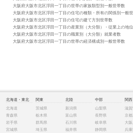
大阪府大阪市北区浮田一丁目の世帯の家族類型別一般世帯数
大阪府大阪市北区浮田一丁目の住宅の種類・所有の関係別一般
大阪府大阪市北区浮田一丁目の住宅の建て方別世帯数
大阪府大阪市北区浮田一丁目の産業別（大分類）・従業上の地
大阪府大阪市北区浮田一丁目の職業別（大分類）就業者数
大阪府大阪市北区浮田一丁目の世帯の経済構成別一般世帯数
北海道・東北
関東
北陸
中部
関西
北海道
茨城県
新潟県
山梨県
滋賀
青森県
栃木県
富山県
長野県
京都
岩手県
群馬県
石川県
岐阜県
大阪
宮城県
埼玉県
福井県
静岡県
兵庫