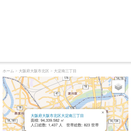
ホーム
>
大阪府大阪市北区
>
大淀南三丁目
×
大阪府大阪市北区大淀南三丁目
面積: 94,339.582 ㎡
人口総数: 1,437 人 世帯総数: 823 世帯