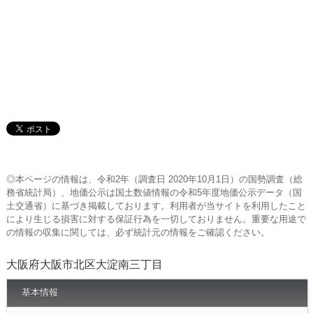
◎本ページの情報は、令和2年（調査日 2020年10月1日）の国勢調査（総
務省統計局）、地価公示は国土数値情報の令和5年度地価公示データ（国
土交通省）に基づき掲載しております。利用者が当サイトを利用したこと
により生じる損害に対する保証行為を一切しておりません。重要な用途で
の情報の収集に関しては、必ず統計元の情報をご確認ください。
大阪府大阪市北区大淀南三丁目
基本情報