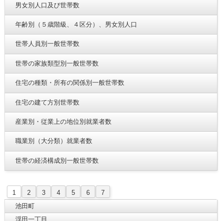
男女別人口及び世帯数
年齢別（５歳階級、４区分）、男女別人口
世帯人員別一般世帯数
世帯の家族類型別一般世帯数
住宅の種類・所有の関係別一般世帯数
住宅の建て方別世帯数
産業別・従業上の地位別就業者数
職業別（大分類）就業者数
世帯の経済構成別一般世帯数
1
2
3
4
5
6
7
池田町
浮田一丁目