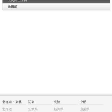
大淀南三丁目
角田町
北海道・東北
関東
北陸
中部
北海道
茨城県
新潟県
山梨県