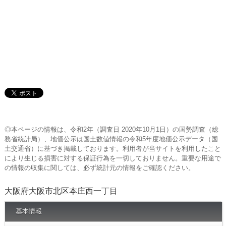
◎本ページの情報は、令和2年（調査日 2020年10月1日）の国勢調査（総
務省統計局）、地価公示は国土数値情報の令和5年度地価公示データ（国
土交通省）に基づき掲載しております。利用者が当サイトを利用したこと
により生じる損害に対する保証行為を一切しておりません。重要な用途で
の情報の収集に関しては、必ず統計元の情報をご確認ください。
大阪府大阪市北区本庄西一丁目
基本情報