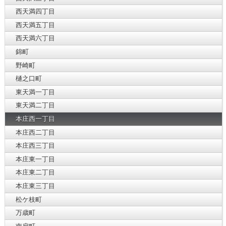
西天満四丁目
西天満五丁目
西天満六丁目
錦町
野崎町
樋之口町
東天満一丁目
東天満二丁目
本庄西一丁目
本庄西二丁目
本庄西三丁目
本庄東一丁目
本庄東二丁目
本庄東三丁目
松ケ枝町
万歳町