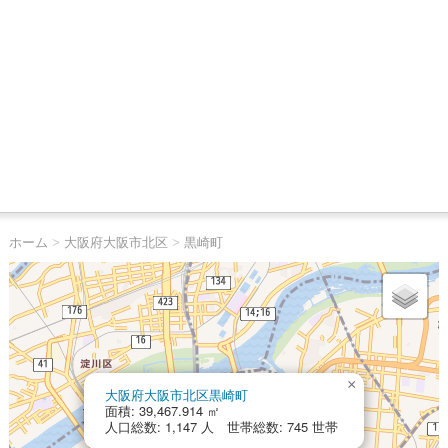
ホーム
>
大阪府大阪市北区
>
黒崎町
×
大阪府大阪市北区黒崎町
面積: 39,467.914 ㎡
人口総数: 1,147 人 世帯総数: 745 世帯