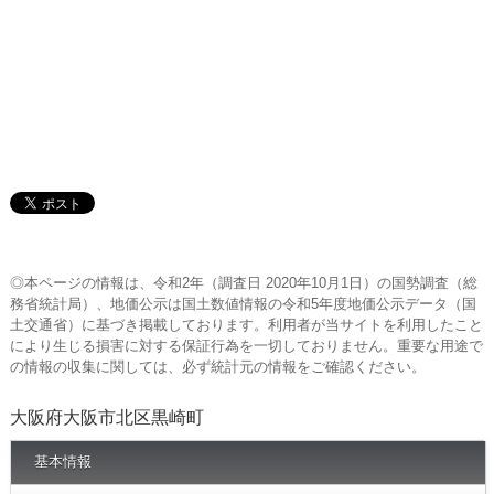
◎本ページの情報は、令和2年（調査日 2020年10月1日）の国勢調査（総
務省統計局）、地価公示は国土数値情報の令和5年度地価公示データ（国
土交通省）に基づき掲載しております。利用者が当サイトを利用したこと
により生じる損害に対する保証行為を一切しておりません。重要な用途で
の情報の収集に関しては、必ず統計元の情報をご確認ください。
大阪府大阪市北区黒崎町
基本情報