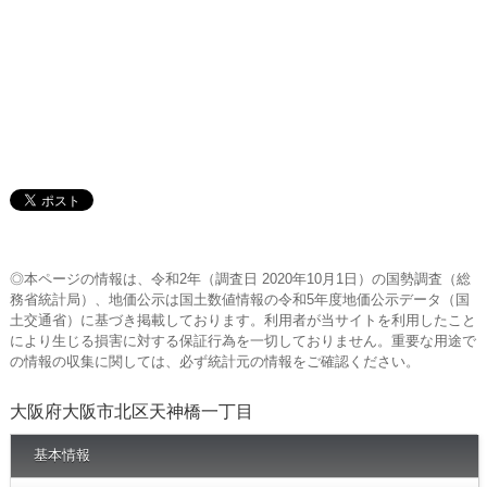
◎本ページの情報は、令和2年（調査日 2020年10月1日）の国勢調査（総
務省統計局）、地価公示は国土数値情報の令和5年度地価公示データ（国
土交通省）に基づき掲載しております。利用者が当サイトを利用したこと
により生じる損害に対する保証行為を一切しておりません。重要な用途で
の情報の収集に関しては、必ず統計元の情報をご確認ください。
大阪府大阪市北区天神橋一丁目
基本情報