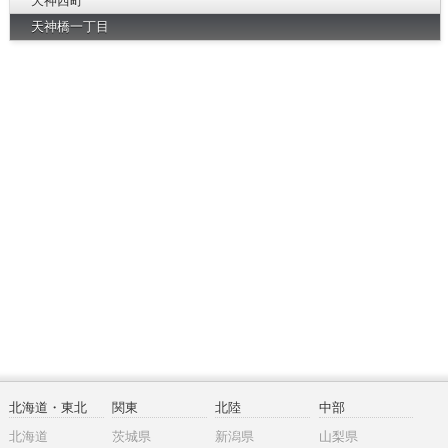
天神西町
天神橋一丁目
北海道・東北
関東
北陸
中部
北海道
茨城県
新潟県
山梨県