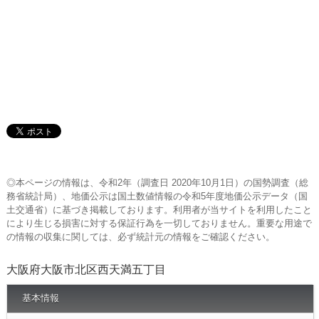
◎本ページの情報は、令和2年（調査日 2020年10月1日）の国勢調査（総
務省統計局）、地価公示は国土数値情報の令和5年度地価公示データ（国
土交通省）に基づき掲載しております。利用者が当サイトを利用したこと
により生じる損害に対する保証行為を一切しておりません。重要な用途で
の情報の収集に関しては、必ず統計元の情報をご確認ください。
大阪府大阪市北区西天満五丁目
基本情報