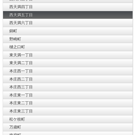
西天満四丁目
西天満五丁目
西天満六丁目
錦町
野崎町
樋之口町
東天満一丁目
東天満二丁目
本庄西一丁目
本庄西二丁目
本庄西三丁目
本庄東一丁目
本庄東二丁目
本庄東三丁目
松ケ枝町
万歳町