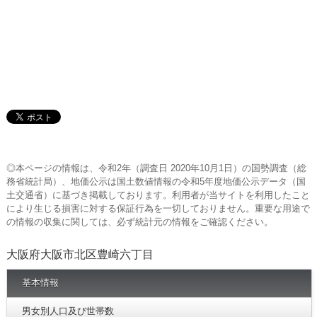
◎本ページの情報は、令和2年（調査日 2020年10月1日）の国勢調査（総
務省統計局）、地価公示は国土数値情報の令和5年度地価公示データ（国
土交通省）に基づき掲載しております。利用者が当サイトを利用したこと
により生じる損害に対する保証行為を一切しておりません。重要な用途で
の情報の収集に関しては、必ず統計元の情報をご確認ください。
大阪府大阪市北区豊崎六丁目
基本情報
男女別人口及び世帯数