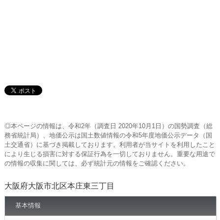
◎本ページの情報は、令和2年（調査日 2020年10月1日）の国勢調査（総
務省統計局）、地価公示は国土数値情報の令和5年度地価公示データ（国
土交通省）に基づき掲載しております。利用者が当サイトを利用したこと
により生じる損害に対する保証行為を一切しておりません。重要な用途で
の情報の収集に関しては、必ず統計元の情報をご確認ください。
大阪府大阪市北区本庄東三丁目
基本情報