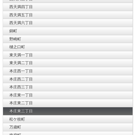
西天満四丁目
西天満五丁目
西天満六丁目
錦町
野崎町
樋之口町
東天満一丁目
東天満二丁目
本庄西一丁目
本庄西二丁目
本庄西三丁目
本庄東一丁目
本庄東二丁目
本庄東三丁目
松ケ枝町
万歳町