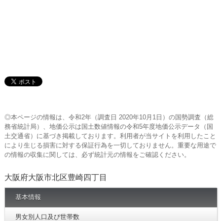
◎本ページの情報は、令和2年（調査日 2020年10月1日）の国勢調査（総
務省統計局）、地価公示は国土数値情報の令和5年度地価公示データ（国
土交通省）に基づき掲載しております。利用者が当サイトを利用したこと
により生じる損害に対する保証行為を一切しておりません。重要な用途で
の情報の収集に関しては、必ず統計元の情報をご確認ください。
大阪府大阪市北区豊崎四丁目
基本情報
男女別人口及び世帯数