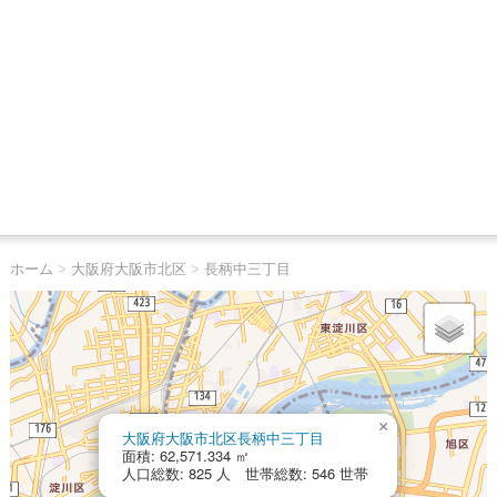
ホーム
>
大阪府大阪市北区
>
長柄中三丁目
×
大阪府大阪市北区長柄中三丁目
面積: 62,571.334 ㎡
人口総数: 825 人 世帯総数: 546 世帯