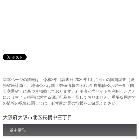
◎本ページの情報は、令和2年（調査日 2020年10月1日）の国勢調査（総
務省統計局）、地価公示は国土数値情報の令和5年度地価公示データ（国
土交通省）に基づき掲載しております。利用者が当サイトを利用したこと
により生じる損害に対する保証行為を一切しておりません。重要な用途で
の情報の収集に関しては、必ず統計元の情報をご確認ください。
大阪府大阪市北区長柄中三丁目
基本情報