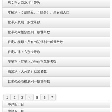
男女別人口及び世帯数
年齢別（５歳階級、４区分）、男女別人口
世帯人員別一般世帯数
世帯の家族類型別一般世帯数
住宅の種類・所有の関係別一般世帯数
住宅の建て方別世帯数
産業別・従業上の地位別就業者数
職業別（大分類）就業者数
世帯の経済構成別一般世帯数
1
2
3
4
5
6
7
中津四丁目
中津五丁目