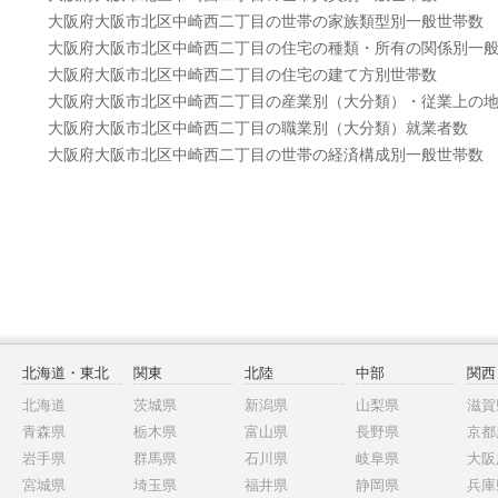
大阪府大阪市北区中崎西二丁目の世帯の家族類型別一般世帯数
大阪府大阪市北区中崎西二丁目の住宅の種類・所有の関係別一
大阪府大阪市北区中崎西二丁目の住宅の建て方別世帯数
大阪府大阪市北区中崎西二丁目の産業別（大分類）・従業上の
大阪府大阪市北区中崎西二丁目の職業別（大分類）就業者数
大阪府大阪市北区中崎西二丁目の世帯の経済構成別一般世帯数
北海道・東北
関東
北陸
中部
関西
北海道
茨城県
新潟県
山梨県
滋賀
青森県
栃木県
富山県
長野県
京都
岩手県
群馬県
石川県
岐阜県
大阪
宮城県
埼玉県
福井県
静岡県
兵庫