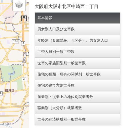
大阪府大阪市北区中崎西二丁目
基本情報
男女別人口及び世帯数
年齢別（５歳階級、４区分）、男女別人口
世帯人員別一般世帯数
世帯の家族類型別一般世帯数
住宅の種類・所有の関係別一般世帯数
住宅の建て方別世帯数
産業別・従業上の地位別就業者数
職業別（大分類）就業者数
世帯の経済構成別一般世帯数