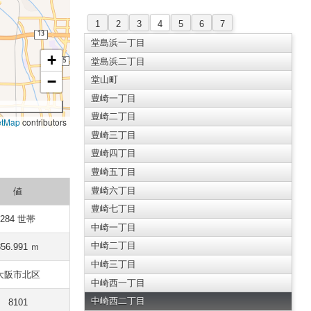
1
2
3
4
5
6
7
堂島浜一丁目
+
堂島浜二丁目
−
堂山町
豊崎一丁目
豊崎二丁目
etMap
contributors
豊崎三丁目
豊崎四丁目
豊崎五丁目
豊崎六丁目
値
豊崎七丁目
284 世帯
中崎一丁目
中崎二丁目
856.991 ｍ
中崎三丁目
大阪市北区
中崎西一丁目
中崎西二丁目
8101