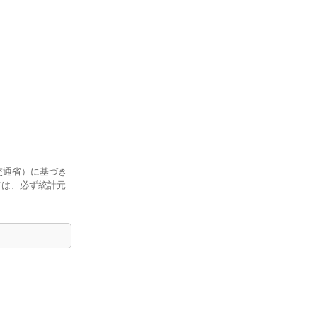
交通省）に基づき
ては、必ず統計元