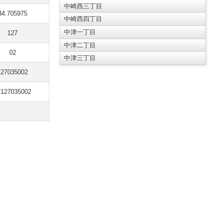
中崎西三丁目
34.705975
中崎西四丁目
中津一丁目
127
中津二丁目
02
中津三丁目
127035002
7127035002