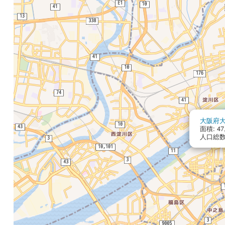
大阪府
面積: 47
人口総数: