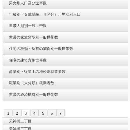
男女別人口及び世帯数
年齢別（５歳階級、４区分）、男女別人口
世帯人員別一般世帯数
世帯の家族類型別一般世帯数
住宅の種類・所有の関係別一般世帯数
住宅の建て方別世帯数
産業別・従業上の地位別就業者数
職業別（大分類）就業者数
世帯の経済構成別一般世帯数
1
2
3
4
5
6
7
天神橋二丁目
天神橋三丁目