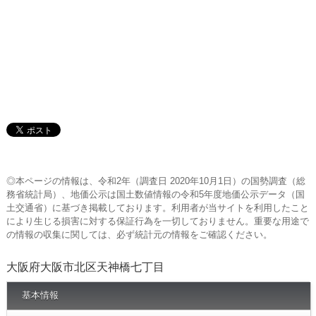
◎本ページの情報は、令和2年（調査日 2020年10月1日）の国勢調査（総
務省統計局）、地価公示は国土数値情報の令和5年度地価公示データ（国
土交通省）に基づき掲載しております。利用者が当サイトを利用したこと
により生じる損害に対する保証行為を一切しておりません。重要な用途で
の情報の収集に関しては、必ず統計元の情報をご確認ください。
大阪府大阪市北区天神橋七丁目
基本情報