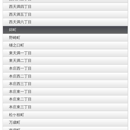
西天満四丁目
西天満五丁目
西天満六丁目
錦町
野崎町
樋之口町
東天満一丁目
東天満二丁目
本庄西一丁目
本庄西二丁目
本庄西三丁目
本庄東一丁目
本庄東二丁目
本庄東三丁目
松ケ枝町
万歳町