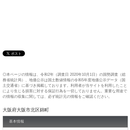
◎本ページの情報は、令和2年（調査日 2020年10月1日）の国勢調査（総
務省統計局）、地価公示は国土数値情報の令和5年度地価公示データ（国
土交通省）に基づき掲載しております。利用者が当サイトを利用したこと
により生じる損害に対する保証行為を一切しておりません。重要な用途で
の情報の収集に関しては、必ず統計元の情報をご確認ください。
大阪府大阪市北区錦町
基本情報