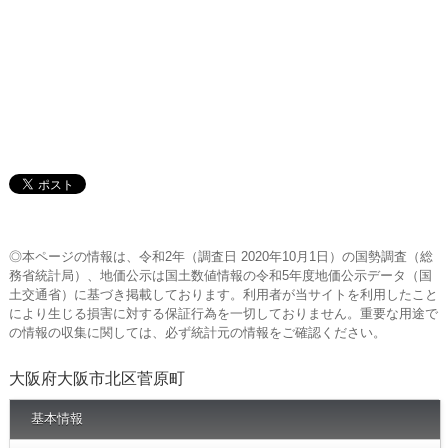
◎本ページの情報は、令和2年（調査日 2020年10月1日）の国勢調査（総
務省統計局）、地価公示は国土数値情報の令和5年度地価公示データ（国
土交通省）に基づき掲載しております。利用者が当サイトを利用したこと
により生じる損害に対する保証行為を一切しておりません。重要な用途で
の情報の収集に関しては、必ず統計元の情報をご確認ください。
大阪府大阪市北区菅原町
基本情報