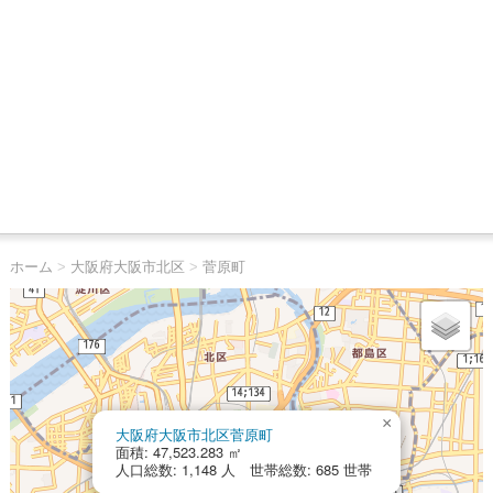
ホーム
>
大阪府大阪市北区
>
菅原町
×
大阪府大阪市北区菅原町
面積: 47,523.283 ㎡
人口総数: 1,148 人 世帯総数: 685 世帯