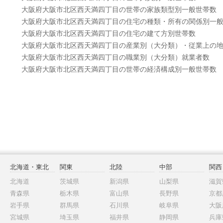
大阪府大阪市北区西天満四丁目の世帯の家族類型別一般世帯数
大阪府大阪市北区西天満四丁目の住宅の種類・所有の関係別一
大阪府大阪市北区西天満四丁目の住宅の建て方別世帯数
大阪府大阪市北区西天満四丁目の産業別（大分類）・従業上の
大阪府大阪市北区西天満四丁目の職業別（大分類）就業者数
大阪府大阪市北区西天満四丁目の世帯の経済構成別一般世帯数
北海道・東北
関東
北陸
中部
関西
北海道
茨城県
新潟県
山梨県
滋賀
青森県
栃木県
富山県
長野県
京都
岩手県
群馬県
石川県
岐阜県
大阪
宮城県
埼玉県
福井県
静岡県
兵庫