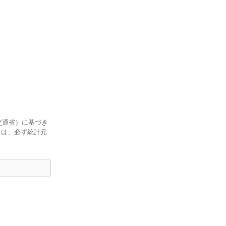
交通省）に基づき
ては、必ず統計元