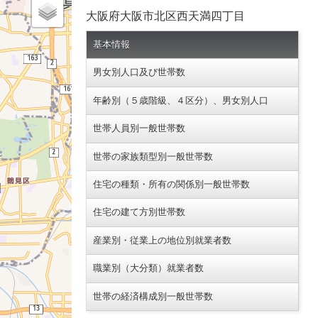
大阪府大阪市北区西天満四丁目
基本情報
男女別人口及び世帯数
年齢別（５歳階級、４区分）、男女別人口
世帯人員別一般世帯数
世帯の家族類型別一般世帯数
住宅の種類・所有の関係別一般世帯数
住宅の建て方別世帯数
産業別・従業上の地位別就業者数
職業別（大分類）就業者数
世帯の経済構成別一般世帯数