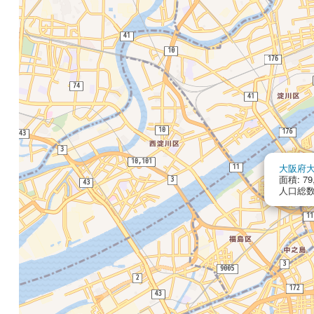
大阪府
面積: 79
人口総数: