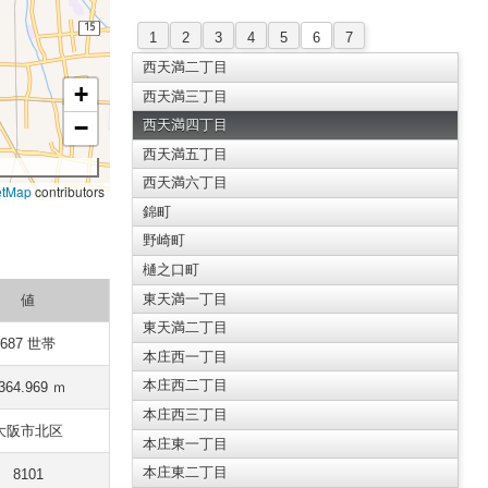
1
2
3
4
5
6
7
西天満二丁目
+
西天満三丁目
−
西天満四丁目
西天満五丁目
西天満六丁目
etMap
contributors
錦町
野崎町
樋之口町
東天満一丁目
値
東天満二丁目
687 世帯
本庄西一丁目
本庄西二丁目
364.969 ｍ
本庄西三丁目
大阪市北区
本庄東一丁目
本庄東二丁目
8101