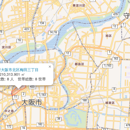
×
府大阪市北区梅田三丁目
10,313.901 ㎡
数: 8 人 世帯総数: 8 世帯