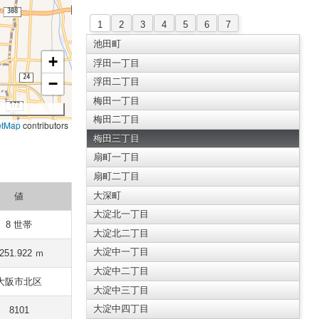
1
2
3
4
5
6
7
池田町
+
浮田一丁目
−
浮田二丁目
梅田一丁目
梅田二丁目
etMap
contributors
梅田三丁目
扇町一丁目
扇町二丁目
大深町
値
大淀北一丁目
8 世帯
大淀北二丁目
大淀中一丁目
251.922 ｍ
大淀中二丁目
大阪市北区
大淀中三丁目
大淀中四丁目
8101