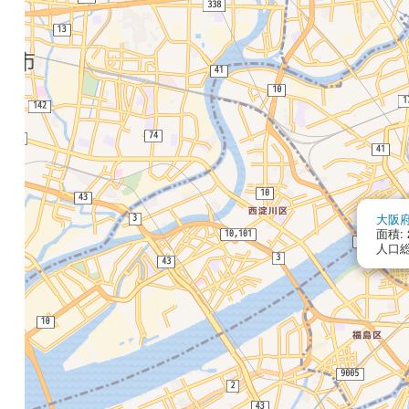
大阪
面積: 2
人口総