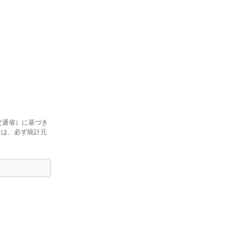
交通省）に基づき
ては、必ず統計元