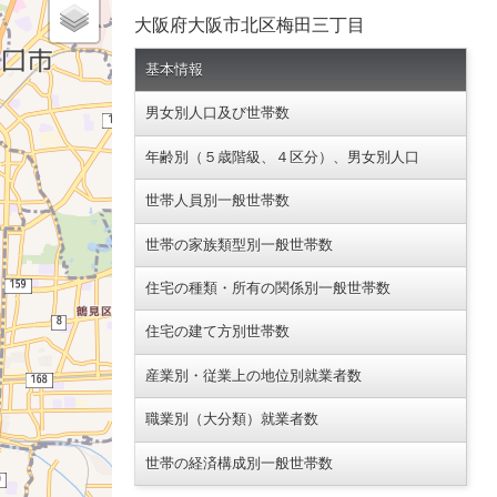
大阪府大阪市北区梅田三丁目
基本情報
男女別人口及び世帯数
年齢別（５歳階級、４区分）、男女別人口
世帯人員別一般世帯数
世帯の家族類型別一般世帯数
住宅の種類・所有の関係別一般世帯数
住宅の建て方別世帯数
産業別・従業上の地位別就業者数
職業別（大分類）就業者数
世帯の経済構成別一般世帯数