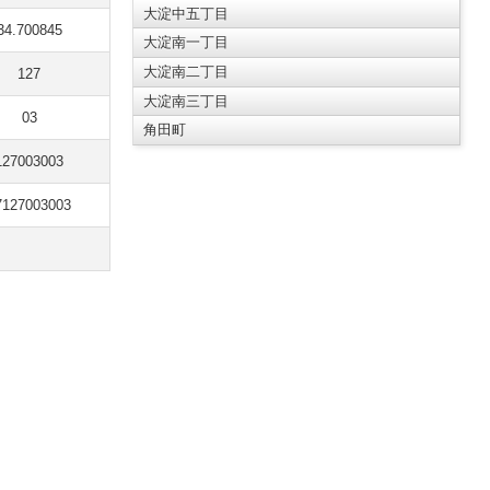
大淀中五丁目
34.700845
大淀南一丁目
大淀南二丁目
127
大淀南三丁目
03
角田町
127003003
7127003003