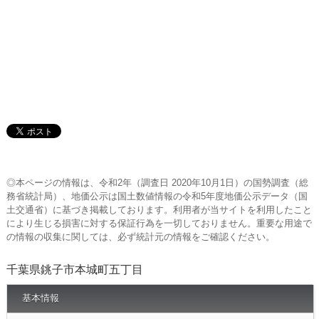
◎本ページの情報は、令和2年（調査日 2020年10月1日）の国勢調査（総
務省統計局）、地価公示は国土数値情報の令和5年度地価公示データ（国
土交通省）に基づき掲載しております。利用者が当サイトを利用したこと
により生じる損害に対する保証行為を一切しておりません。重要な用途で
の情報の収集に関しては、必ず統計元の情報をご確認ください。
千葉県銚子市本城町五丁目
基本情報