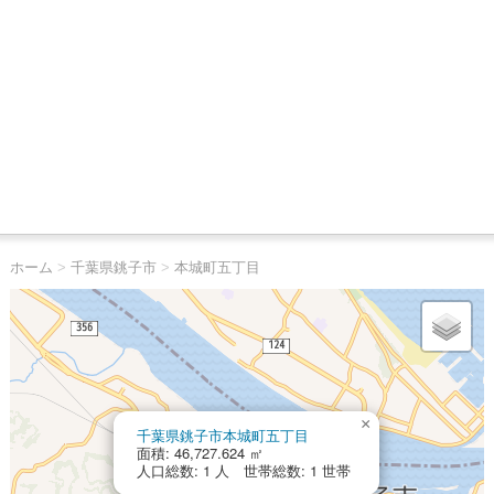
ホーム
>
千葉県銚子市
>
本城町五丁目
×
千葉県銚子市本城町五丁目
面積: 46,727.624 ㎡
人口総数: 1 人 世帯総数: 1 世帯