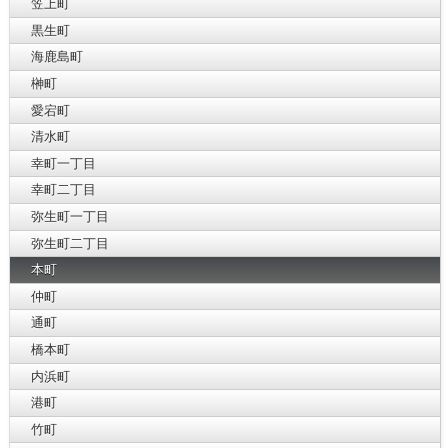
笠上町
黒生町
海鹿島町
榊町
愛宕町
清水町
幸町一丁目
幸町二丁目
弥生町一丁目
弥生町二丁目
本町
仲町
通町
橋本町
内浜町
港町
竹町