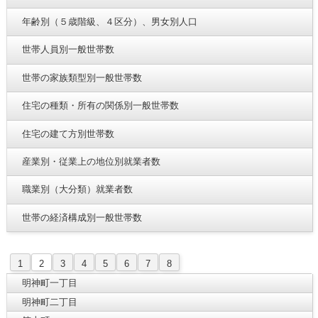
年齢別（５歳階級、４区分）、男女別人口
世帯人員別一般世帯数
世帯の家族類型別一般世帯数
住宅の種類・所有の関係別一般世帯数
住宅の建て方別世帯数
産業別・従業上の地位別就業者数
職業別（大分類）就業者数
世帯の経済構成別一般世帯数
1
2
3
4
5
6
7
8
明神町一丁目
明神町二丁目