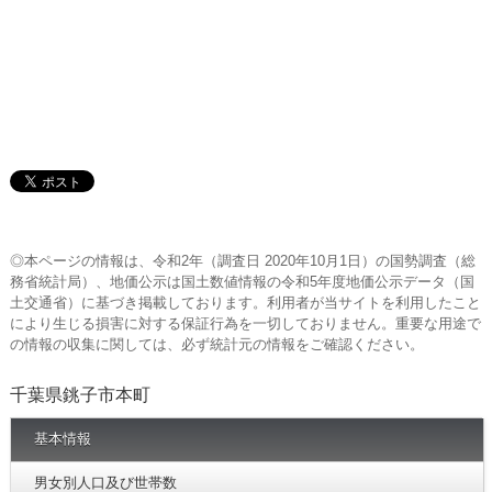
◎本ページの情報は、令和2年（調査日 2020年10月1日）の国勢調査（総
務省統計局）、地価公示は国土数値情報の令和5年度地価公示データ（国
土交通省）に基づき掲載しております。利用者が当サイトを利用したこと
により生じる損害に対する保証行為を一切しておりません。重要な用途で
の情報の収集に関しては、必ず統計元の情報をご確認ください。
千葉県銚子市本町
基本情報
男女別人口及び世帯数