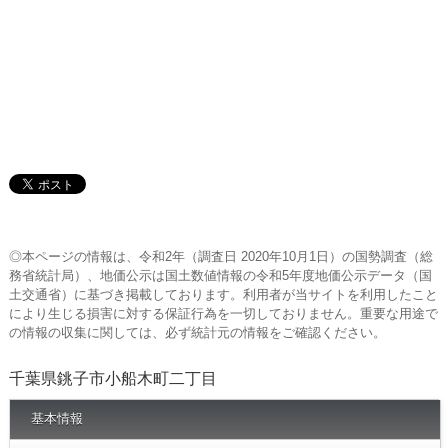
◎本ページの情報は、令和2年（調査日 2020年10月1日）の国勢調査（総
務省統計局）、地価公示は国土数値情報の令和5年度地価公示データ（国
土交通省）に基づき掲載しております。利用者が当サイトを利用したこと
により生じる損害に対する保証行為を一切しておりません。重要な用途で
の情報の収集に関しては、必ず統計元の情報をご確認ください。
千葉県銚子市小船木町二丁目
基本情報