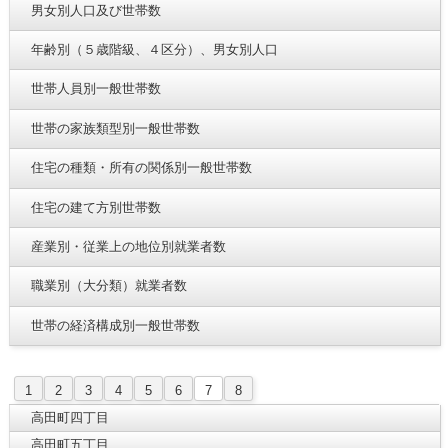
男女別人口及び世帯数
年齢別（５歳階級、４区分）、男女別人口
世帯人員別一般世帯数
世帯の家族類型別一般世帯数
住宅の種類・所有の関係別一般世帯数
住宅の建て方別世帯数
産業別・従業上の地位別就業者数
職業別（大分類）就業者数
世帯の経済構成別一般世帯数
1
2
3
4
5
6
7
8
高田町四丁目
高田町五丁目