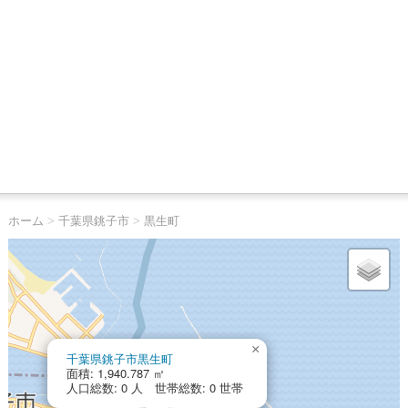
ホーム
>
千葉県銚子市
>
黒生町
×
千葉県銚子市黒生町
面積: 1,940.787 ㎡
人口総数: 0 人 世帯総数: 0 世帯