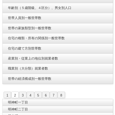
年齢別（５歳階級、４区分）、男女別人口
世帯人員別一般世帯数
世帯の家族類型別一般世帯数
住宅の種類・所有の関係別一般世帯数
住宅の建て方別世帯数
産業別・従業上の地位別就業者数
職業別（大分類）就業者数
世帯の経済構成別一般世帯数
1
2
3
4
5
6
7
8
明神町一丁目
明神町二丁目