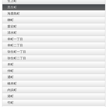
笠上町
黒生町
海鹿島町
榊町
愛宕町
清水町
幸町一丁目
幸町二丁目
弥生町一丁目
弥生町二丁目
本町
仲町
通町
橋本町
内浜町
港町
竹町