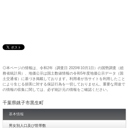
◎本ページの情報は、令和2年（調査日 2020年10月1日）の国勢調査（総
務省統計局）、地価公示は国土数値情報の令和5年度地価公示データ（国
土交通省）に基づき掲載しております。利用者が当サイトを利用したこと
により生じる損害に対する保証行為を一切しておりません。重要な用途で
の情報の収集に関しては、必ず統計元の情報をご確認ください。
千葉県銚子市黒生町
基本情報
男女別人口及び世帯数