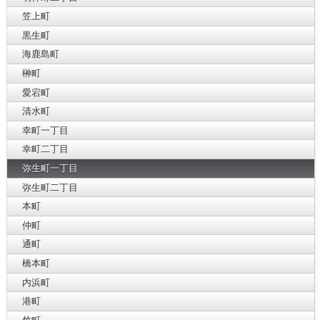
笠上町
黒生町
海鹿島町
榊町
愛宕町
清水町
幸町一丁目
幸町二丁目
弥生町一丁目
弥生町二丁目
本町
仲町
通町
橋本町
内浜町
港町