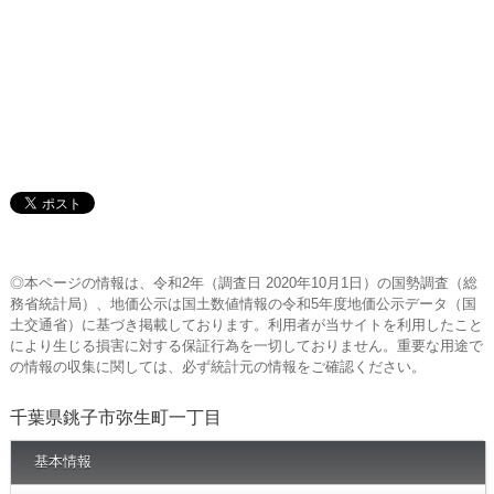
◎本ページの情報は、令和2年（調査日 2020年10月1日）の国勢調査（総
務省統計局）、地価公示は国土数値情報の令和5年度地価公示データ（国
土交通省）に基づき掲載しております。利用者が当サイトを利用したこと
により生じる損害に対する保証行為を一切しておりません。重要な用途で
の情報の収集に関しては、必ず統計元の情報をご確認ください。
千葉県銚子市弥生町一丁目
基本情報