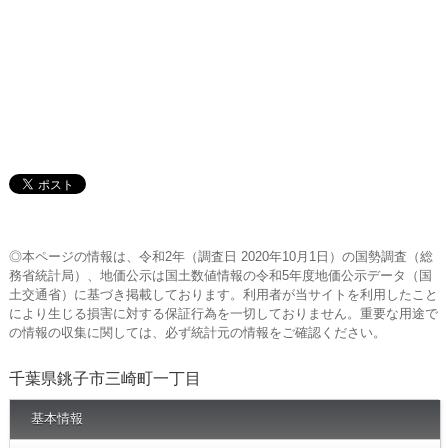
◎本ページの情報は、令和2年（調査日 2020年10月1日）の国勢調査（総
務省統計局）、地価公示は国土数値情報の令和5年度地価公示データ（国
土交通省）に基づき掲載しております。利用者が当サイトを利用したこと
により生じる損害に対する保証行為を一切しておりません。重要な用途で
の情報の収集に関しては、必ず統計元の情報をご確認ください。
千葉県銚子市三崎町一丁目
基本情報