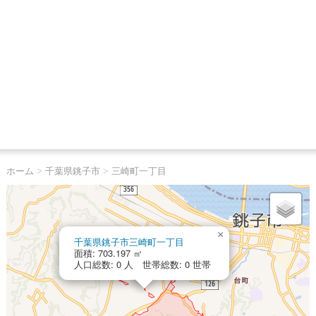
ホーム
>
千葉県銚子市
>
三崎町一丁目
×
千葉県銚子市三崎町一丁目
面積: 703.197 ㎡
人口総数: 0 人 世帯総数: 0 世帯