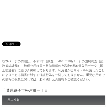
◎本ページの情報は、令和2年（調査日 2020年10月1日）の国勢調査（総
務省統計局）、地価公示は国土数値情報の令和5年度地価公示データ（国
土交通省）に基づき掲載しております。利用者が当サイトを利用したこと
により生じる損害に対する保証行為を一切しておりません。重要な用途で
の情報の収集に関しては、必ず統計元の情報をご確認ください。
千葉県銚子市松岸町一丁目
基本情報