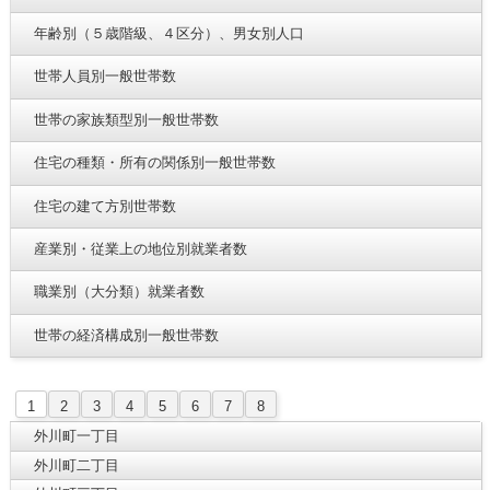
年齢別（５歳階級、４区分）、男女別人口
世帯人員別一般世帯数
世帯の家族類型別一般世帯数
住宅の種類・所有の関係別一般世帯数
住宅の建て方別世帯数
産業別・従業上の地位別就業者数
職業別（大分類）就業者数
世帯の経済構成別一般世帯数
1
2
3
4
5
6
7
8
外川町一丁目
外川町二丁目