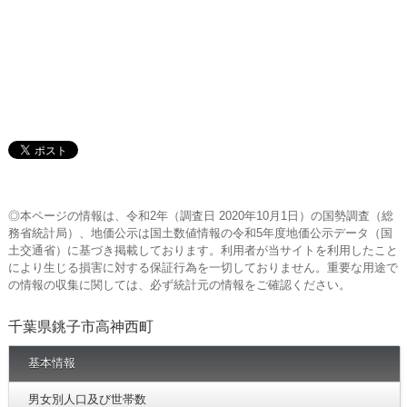
◎本ページの情報は、令和2年（調査日 2020年10月1日）の国勢調査（総
務省統計局）、地価公示は国土数値情報の令和5年度地価公示データ（国
土交通省）に基づき掲載しております。利用者が当サイトを利用したこと
により生じる損害に対する保証行為を一切しておりません。重要な用途で
の情報の収集に関しては、必ず統計元の情報をご確認ください。
千葉県銚子市高神西町
基本情報
男女別人口及び世帯数