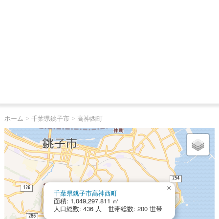
ホーム
>
千葉県銚子市
>
高神西町
×
千葉県銚子市高神西町
面積: 1,049,297.811 ㎡
人口総数: 436 人 世帯総数: 200 世帯