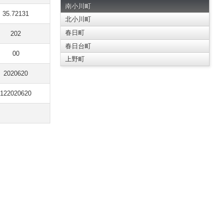
南小川町
35.72131
北小川町
春日町
202
春日台町
00
上野町
2020620
122020620