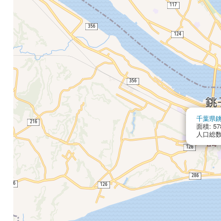
千葉県
面積: 57
人口総数: