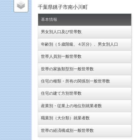
千葉県銚子市南小川町
基本情報
男女別人口及び世帯数
年齢別（５歳階級、４区分）、男女別人口
世帯人員別一般世帯数
世帯の家族類型別一般世帯数
住宅の種類・所有の関係別一般世帯数
住宅の建て方別世帯数
産業別・従業上の地位別就業者数
職業別（大分類）就業者数
世帯の経済構成別一般世帯数