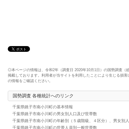
◎本ページの情報は、令和2年（調査日 2020年10月1日）の国勢調
掲載しております。利用者が当サイトを利用したことにより生じる損害
の情報をご確認ください。
国勢調査 各種統計へのリンク
千葉県銚子市南小川町の基本情報
千葉県銚子市南小川町の男女別人口及び世帯数
千葉県銚子市南小川町の年齢別（５歳階級、４区分）、男女別
千葉県銚子市南小川町の世帯人員別一般世帯数