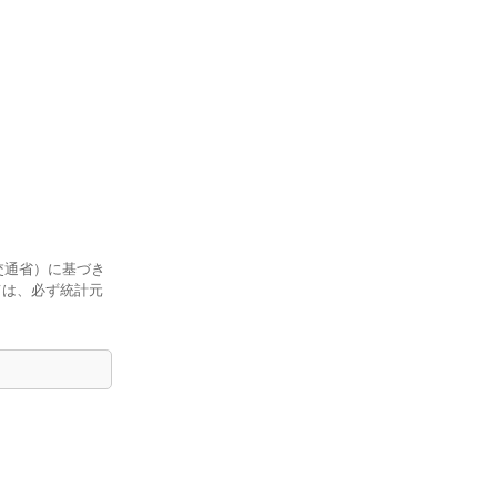
交通省）に基づき
ては、必ず統計元