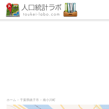
ホーム
>
千葉県銚子市
>
南小川町