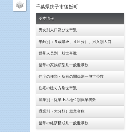
千葉県銚子市後飯町
基本情報
男女別人口及び世帯数
年齢別（５歳階級、４区分）、男女別人口
世帯人員別一般世帯数
世帯の家族類型別一般世帯数
住宅の種類・所有の関係別一般世帯数
住宅の建て方別世帯数
産業別・従業上の地位別就業者数
職業別（大分類）就業者数
世帯の経済構成別一般世帯数