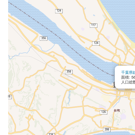
千葉県
面積: 56
人口総数