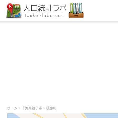
ホーム
>
千葉県銚子市
>
後飯町