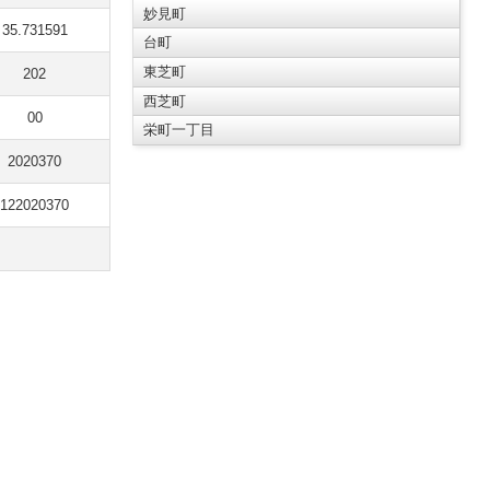
妙見町
35.731591
台町
東芝町
202
西芝町
00
栄町一丁目
2020370
122020370