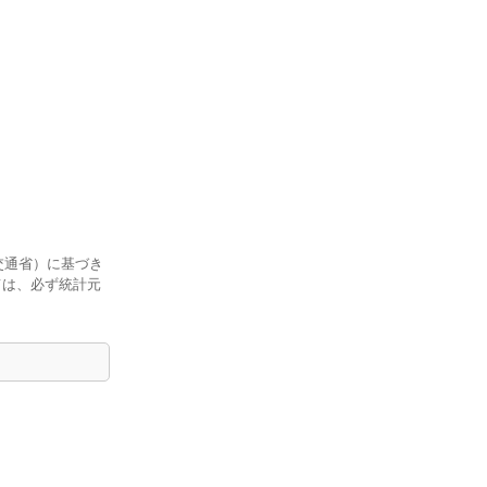
交通省）に基づき
ては、必ず統計元